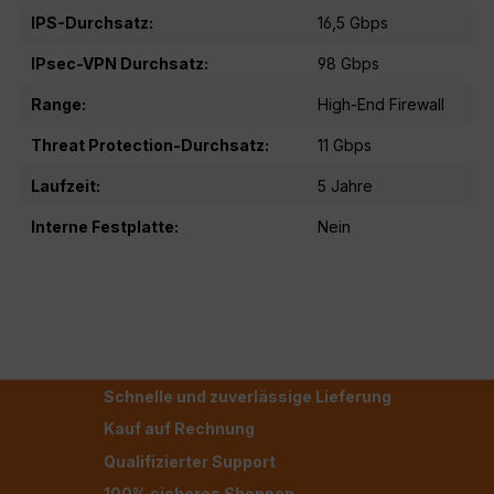
IPS-Durchsatz:
16,5 Gbps
IPsec-VPN Durchsatz:
98 Gbps
Range:
High-End Firewall
Threat Protection-Durchsatz:
11 Gbps
Laufzeit:
5 Jahre
Interne Festplatte:
Nein
Schnelle und zuverlässige Lieferung
Kauf auf Rechnung
Qualifizierter Support
100% sicheres Shoppen