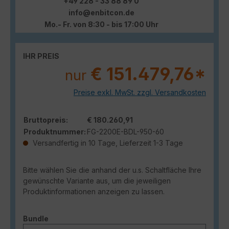
+49 228 - 33 88 89 0
info@enbitcon.de
Mo.- Fr. von 8:30 - bis 17:00 Uhr
IHR PREIS
€ 151.479,76*
nur
Preise exkl. MwSt. zzgl. Versandkosten
Bruttopreis:
€ 180.260,91
Produktnummer:
FG-2200E-BDL-950-60
Versandfertig in 10 Tage, Lieferzeit 1-3 Tage
Bitte wählen Sie die anhand der u.s. Schaltfläche Ihre
gewünschte Variante aus, um die jeweiligen
Produktinformationen anzeigen zu lassen.
auswählen
Bundle