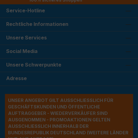
Service-Hotline
Rechtliche Informationen
Unsere Services
Social Media
Unsere Schwerpunkte
Adresse
UNSER ANGEBOT GILT AUSSCHLIESSLICH FÜR G
ESCHÄFTSKUNDEN UND ÖFFENTLICHE A
UFTRAGGEBER - WIEDERVERKÄUFER SIND A
USGENOMMEN - PROMOAKTIONEN GELTEN A
USSCHLIESSLICH INNERHALB DER BU
NDESREPUBLIK DEUTSCHLAND (WEITERE LÄNDER NU