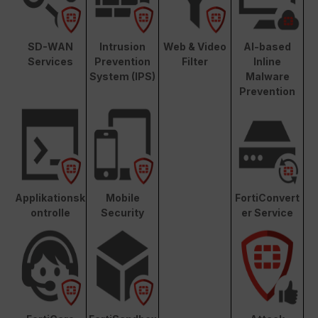
SD-WAN
Intrusion
Web & Video
AI-based
Services
Prevention
Filter
Inline
System (IPS)
Malware
Prevention
Applikationsk
Mobile
FortiConvert
ontrolle
Security
er Service