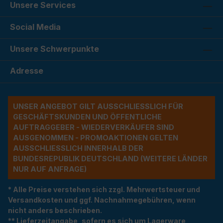
Unsere Services
Social Media
Unsere Schwerpunkte
Adresse
UNSER ANGEBOT GILT AUSSCHLIESSLICH FÜR G
ESCHÄFTSKUNDEN UND ÖFFENTLICHE A
UFTRAGGEBER - WIEDERVERKÄUFER SIND A
USGENOMMEN - PROMOAKTIONEN GELTEN A
USSCHLIESSLICH INNERHALB DER BU
NDESREPUBLIK DEUTSCHLAND (WEITERE LÄNDER NU
R AUF ANFRAGE)
* Alle Preise verstehen sich zzgl. Mehrwertsteuer und
Versandkosten und ggf. Nachnahmegebühren, wenn
nicht anders beschrieben.
** Lieferzeitangabe, sofern es sich um Lagerware