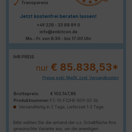
Transparenz
Jetzt kostenfrei beraten lassen!
+49 228 - 33 88 89 0
info@enbitcon.de
Mo.- Fr. von 8:30 - bis 17:00 Uhr
IHR PREIS
€ 85.838,53*
nur
Preise exkl. MwSt. zzgl. Versandkosten
Bruttopreis:
€ 102.147,85
Produktnummer:
FC-10-F22HE-809-02-36
Versandfertig in 2 Tage, Lieferzeit 1-3 Tage
Bitte wählen Sie die anhand der u.s. Schaltfläche Ihre
gewünschte Variante aus, um die jeweiligen