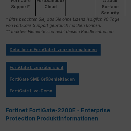
FortiCare
FortiSandbox
Attack
Support*
Cloud
Surface
Security
* Bitte beachten Sie, das Sie ohne Lizenz lediglich 90 Tage
von FortiCare Support gebrauch machen können.
** Inaktive Elemente sind nicht diesem Bundle enthalten.
Detaillierte FortiGate Lizenzinformationen
FortiGate Lizenzübersicht
FortiGate SMB Größenleitfaden
FortiGate Live-Demo
Fortinet FortiGate-2200E - Enterprise
Protection Produktinformationen