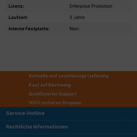
Lizenz:
Enterprise Protection
Laufzeit:
3 Jahre
Interne Festplatte:
Nein
Schnelle und zuverlässige Lieferung
Kauf auf Rechnung
Qualifizierter Support
100% sicheres Shoppen
Service-Hotline
Rechtliche Informationen