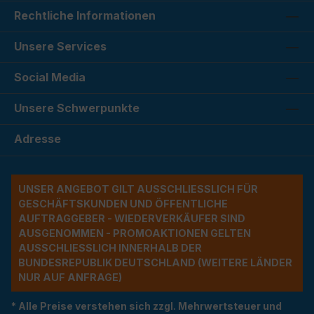
Rechtliche Informationen
Unsere Services
Social Media
Unsere Schwerpunkte
Adresse
UNSER ANGEBOT GILT AUSSCHLIESSLICH FÜR G
ESCHÄFTSKUNDEN UND ÖFFENTLICHE A
UFTRAGGEBER - WIEDERVERKÄUFER SIND A
USGENOMMEN - PROMOAKTIONEN GELTEN A
USSCHLIESSLICH INNERHALB DER BU
NDESREPUBLIK DEUTSCHLAND (WEITERE LÄNDER NU
R AUF ANFRAGE)
* Alle Preise verstehen sich zzgl. Mehrwertsteuer und