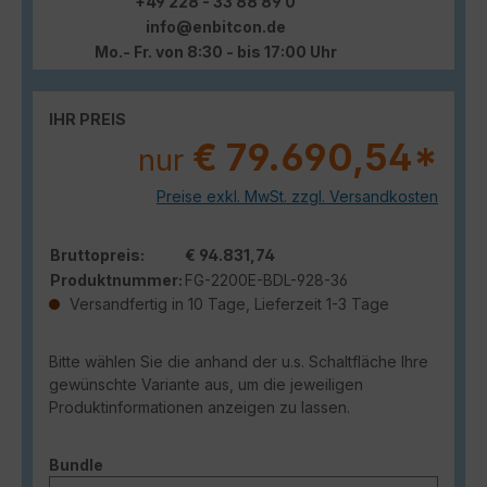
+49 228 - 33 88 89 0
info@enbitcon.de
Mo.- Fr. von 8:30 - bis 17:00 Uhr
IHR PREIS
€ 79.690,54*
nur
Preise exkl. MwSt. zzgl. Versandkosten
Bruttopreis:
€ 94.831,74
Produktnummer:
FG-2200E-BDL-928-36
Versandfertig in 10 Tage, Lieferzeit 1-3 Tage
Bitte wählen Sie die anhand der u.s. Schaltfläche Ihre
gewünschte Variante aus, um die jeweiligen
Produktinformationen anzeigen zu lassen.
auswählen
Bundle