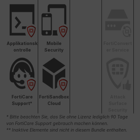
Applikationsk
Mobile
FortiConvert
ontrolle
Security
er Service
FortiCare
FortiSandbox
Attack
Support*
Cloud
Surface
Security
* Bitte beachten Sie, das Sie ohne Lizenz lediglich 90 Tage
von FortiCare Support gebrauch machen können.
** Inaktive Elemente sind nicht in diesem Bundle enthalten.