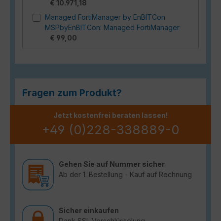
€ 10.971,18
Managed FortiManager by EnBITCon
MSPbyEnBITCon: Managed FortiManager
€ 99,00
Fragen zum Produkt?
Jetzt kostenfrei beraten lassen!
+49 (0)228-338889-0
Gehen Sie auf Nummer sicher
Ab der 1. Bestellung - Kauf auf Rechnung
Sicher einkaufen
Dank SSL Verschlüsselung