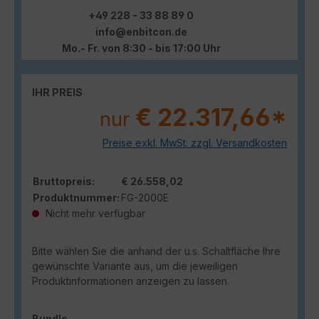
+49 228 - 33 88 89 0
info@enbitcon.de
Mo.- Fr. von 8:30 - bis 17:00 Uhr
IHR PREIS
€ 22.317,66*
nur
Preise exkl. MwSt. zzgl. Versandkosten
Bruttopreis:
€ 26.558,02
Produktnummer:
FG-2000E
Nicht mehr verfügbar
Bitte wählen Sie die anhand der u.s. Schaltfläche Ihre
gewünschte Variante aus, um die jeweiligen
Produktinformationen anzeigen zu lassen.
auswählen
Bundle