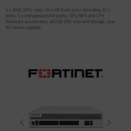
6 x 10GE SFP+ slots, 34 x GE RJ45 ports (including 32 x
ports, 2 x management/HA ports), SPU NP6 and CP9
hardware accelerated, 480GB SSD onboard storage, dual
AC power supplies
Bildergalerie überspringen