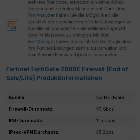
mehrere Standorte, erfordern ein einheitliches
Logging und zentrales Management. Dank dem
FortiAnalyzer
haben Sie die Möglichkeit, die
Logsfiles der verschiedenen Fortinet Lösungen zu
korrelieren und somit ein einheitliches Lagebild
über Ihr Netzwerk zu erlangen. Mit dem
FortiManager
haben Sie zusätzlich die Möglichkeit,
Ihre Fortinet-Lösungen zentral zu verwalten und
zum Beispiel Firmware Updates auszurollen.
Fortinet FortiGate 2000E Firewall (End of
Sale/Life) Produktinformationen
Bundle:
nur Hardware
Firewall-Durchsatz:
90 Gbps
IPS-Durchsatz:
11,5 Gbps
IPsec-VPN Durchsatz:
65 Gbps