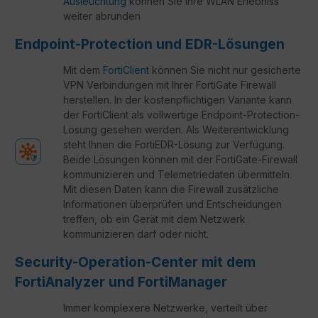
Ausleuchtung
können Sie Ihre WLAN Erlebniss
weiter abrunden
Endpoint-Protection und EDR-Lösungen
Mit dem
FortiClient
können Sie nicht nur gesicherte
VPN Verbindungen mit Ihrer FortiGate Firewall
herstellen. In der kostenpflichtigen Variante kann
der FortiClient als vollwertige Endpoint-Protection-
Lösung gesehen werden. Als Weiterentwicklung
steht Ihnen die FortiEDR-Lösung zur Verfügung.
Beide Lösungen können mit der FortiGate-Firewall
kommunizieren und Telemetriedaten übermitteln.
Mit diesen Daten kann die Firewall zusätzliche
Informationen überprüfen und Entscheidungen
treffen, ob ein Gerät mit dem Netzwerk
kommunizieren darf oder nicht.
Security-Operation-Center mit dem
FortiAnalyzer und FortiManager
Immer komplexere Netzwerke, verteilt über