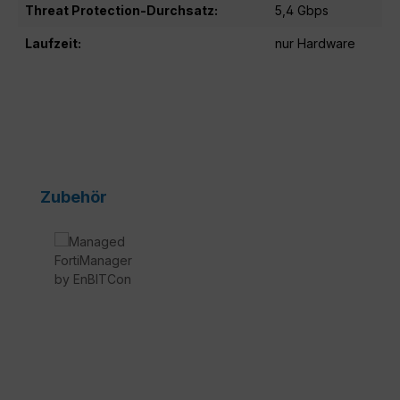
Threat Protection-Durchsatz:
5,4 Gbps
Laufzeit:
nur Hardware
Produktgalerie überspringen
Zubehör