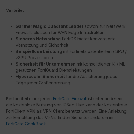
Vorteile:
Gartner Magic Quadrant Leader
sowohl für Netzwerk
Firewalls als auch für WAN Edge Infrastruktur
Sicheres Networking
FortiOS bietet konvergierte
Vernetzung und Sicherheit
Beispiellose Leistung
mit Fortinets patentierten / SPU /
vSPU Prozessoren
Sicherheit für Unternehmen
mit konsolidierter KI / ML-
gestützten FortiGuard Dienstleistungen
Hyperscale-Sicherheit
für die Absicherung jedes
Edge jeder Größenordnung
Bestandteil einer jeden
FortiGate Firewall
ist unter anderem
die kostenlose Nutzung von IPSec. Hier kann der kostenfreie
FortiClient VPN als VPN Client benutzt werden. Eine Anleitung
zur Einrichtung des VPN’s finden Sie unter anderem im
FortiGate CookBook
.