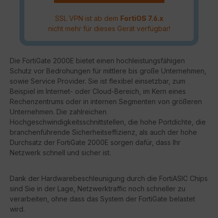
SSL VPN ist ab dem
FortiOS 7.6.x
nicht mehr für dieses Gerät verfügbar!
Die FortiGate 2000E bietet einen hochleistungsfähigen
Schutz vor Bedrohungen für mittlere bis große Unternehmen,
sowie Service Provider. Sie ist flexibel einsetzbar, zum
Beispiel im Internet- oder Cloud-Bereich, im Kern eines
Rechenzentrums oder in internen Segmenten von größeren
Unternehmen. Die zahlreichen
Hochgeschwindigkeitsschnittstellen, die hohe Portdichte, die
branchenführende Sicherheitseffizienz, als auch der hohe
Durchsatz der FortiGate 2000E sorgen dafür, dass Ihr
Netzwerk schnell und sicher ist.
Dank der Hardwarebeschleunigung durch die FortiASIC Chips
sind Sie in der Lage, Netzwerktraffic noch schneller zu
verarbeiten, ohne dass das System der FortiGate belastet
wird.