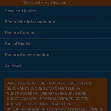
100% sicheres Shoppen
Service-Hotline
Rechtliche Informationen
Unsere Services
Social Media
Unsere Schwerpunkte
Adresse
UNSER ANGEBOT GILT AUSSCHLIESSLICH FÜR G
ESCHÄFTSKUNDEN UND ÖFFENTLICHE A
UFTRAGGEBER - WIEDERVERKÄUFER SIND A
USGENOMMEN - PROMOAKTIONEN GELTEN A
USSCHLIESSLICH INNERHALB DER BU
NDESREPUBLIK DEUTSCHLAND (WEITERE LÄNDER NU