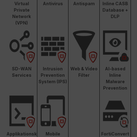
Virtual
Antivirus
Antispam
Inline CASB
Private
Database +
Network
DLP
(VPN)
SD-WAN
Intrusion
Web & Video
AI-based
Services
Prevention
Filter
Inline
System (IPS)
Malware
Prevention
Applikationsk
Mobile
FortiConvert