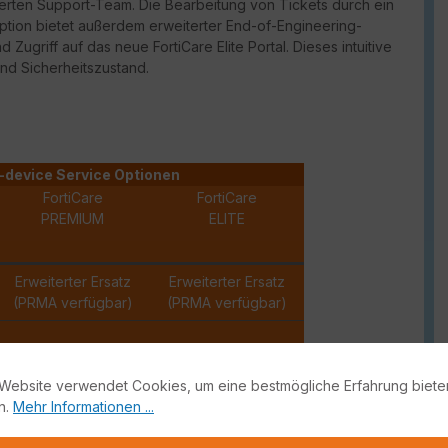
erten Support-Team. Die Bearbeitung von Tickets durch ein
Option bietet außerdem erweiterter
End-of-Engineering-
und Zugriff auf das neue
FortiCare
Elite Portal. Dieses intuitive
und Sicherheitszustand.
-device Service Optionen
FortiCare
FortiCare
PREMIUM
ELITE
Erweiterter Ersatz
Erweiterter Ersatz
(PRMA verfügbar)
(PRMA verfügbar)
✓
✓
Website verwendet Cookies, um eine bestmögliche Erfahrung biete
✓
✓
n.
Mehr Informationen ...