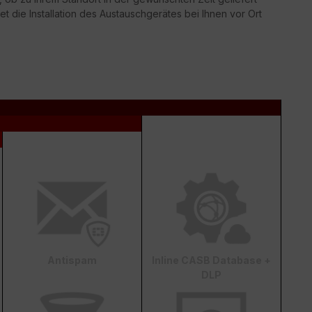
t die Installation des Austauschgerätes bei Ihnen vor Ort
Antispam
Inline CASB Database +
DLP