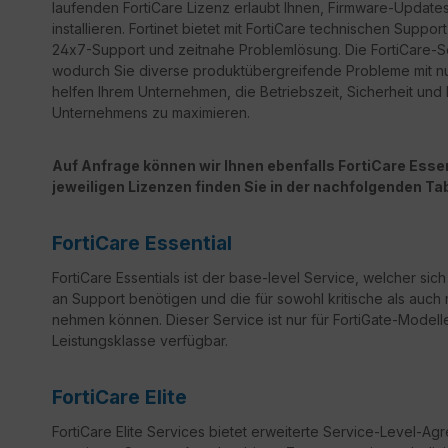
laufenden FortiCare Lizenz erlaubt Ihnen, Firmware-Updates 
installieren. Fortinet bietet mit FortiCare technischen Sup
24x7-Support und zeitnahe Problemlösung. Die FortiCare-Ser
wodurch Sie diverse produktübergreifende Probleme mit n
helfen Ihrem Unternehmen, die Betriebszeit, Sicherheit un
Unternehmens zu maximieren.
Auf Anfrage können wir Ihnen ebenfalls FortiCare Essent
jeweiligen Lizenzen finden Sie in der nachfolgenden Tab
FortiCare Essential
FortiCare Essentials ist der base-level Service, welcher sic
an Support benötigen und die für sowohl kritische als auch 
nehmen können. Dieser Service ist nur für FortiGate-Modelle
Leistungsklasse verfügbar.
FortiCare Elite
FortiCare
Elite Services bietet erweiterte Service-Level-Ag