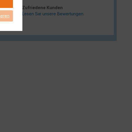
Zufriedene Kunden
Lesen Sie unsere Bewertungen.
ieren