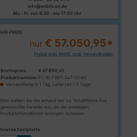
info@enbitcon.de
Mo.- Fr. von 8:30 - bis 17:00 Uhr
IHR PREIS
€ 57.050,95*
nur
Preise exkl. MwSt. zzgl. Versandkosten
Bruttopreis:
€ 67.890,63
Produktnummer:
FC-10-F18F1-247-02-60
Versandfertig in 1 Tag, Lieferzeit 1-3 Tage
Bitte wählen Sie die anhand der u.s. Schaltfläche Ihre
gewünschte Variante aus, um die jeweiligen
Produktinformationen anzeigen zu lassen.
auswählen
Interne Festplatte