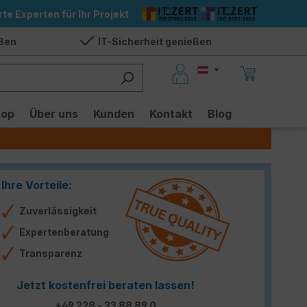
rte Experten für Ihr Projekt
eßen
IT-Sicherheit genießen
hop
Über uns
Kunden
Kontakt
Blog
Ihre Vorteile:
Zuverlässigkeit
Expertenberatung
Transparenz
Jetzt kostenfrei beraten lassen!
+49 228 - 33 88 89 0