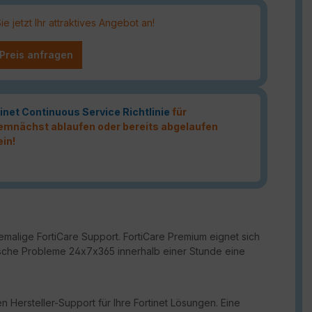
 jetzt Ihr attraktives Angebot an!
 Preis anfragen
inet Continuous Service Richtlinie
für
 demnächst ablaufen oder bereits abgelaufen
ein!
malige FortiCare Support. FortiCare Premium eignet sich
ritische Probleme 24x7x365 innerhalb einer Stunde eine
n Hersteller-Support für Ihre Fortinet Lösungen. Eine