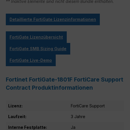
** Inaktive Elemente sind nicht diesem Bundle enthalten.
Detaillierte FortiGate Lizenzinformationen
FortiGate Lizenzübersicht
FortiGate SMB Sizing Guide
FortiGate Live-Demo
Fortinet FortiGate-1801F FortiCare Support
Contract Produktinformationen
Lizenz:
FortiCare Support
Laufzeit:
3 Jahre
Interne Festplatte:
Ja