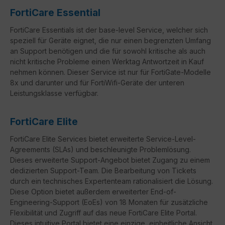
FortiCare Essential
FortiCare Essentials ist der base-level Service, welcher sich
speziell für Geräte eignet, die nur einen begrenzten Umfang
an Support benötigen und die für sowohl kritische als auch
nicht kritische Probleme einen Werktag Antwortzeit in Kauf
nehmen können. Dieser Service ist nur für FortiGate-Modelle
8x und darunter und für FortiWifi-Geräte der unteren
Leistungsklasse verfügbar.
FortiCare Elite
FortiCare
Elite Services bietet erweiterte Service-Level-
Agreements (
SLAs
) und beschleunigte Problemlösung.
Dieses erweiterte Support-Angebot bietet Zugang zu einem
dedizierten Support-Team. Die Bearbeitung von Tickets
durch ein technisches Expertenteam rationalisiert die Lösung.
Diese Option bietet außerdem erweiterter
End-of-
Engineering-Support
(
EoEs
) von 18 Monaten für zusätzliche
Flexibilität und Zugriff auf das neue
FortiCare
Elite Portal.
Dieses intuitive Portal bietet eine einzige, einheitliche Ansicht