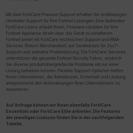
Mit dem FortiCare Premium Support erhalten Sie erstklassigen
Hersteller-Support für Ihre Fortinet Lösungen. Eine laufenden
FortiCare Lizenz erlaubt Ihnen, Firmware-Updates für Ihre
Fortinet Appliance direkt über das Gerät zu installieren.
Fortinet bietet mit FortiCare technischen Support und RMA-
Services (Return Merchandise) auf Gerätebasis für 24x7-
Support und zeitnahe Problemlösung. Die FortiCare-Services
unterstützen die gesamte Fortinet Security Fabric, wodurch
Sie diverse produktübergreifende Probleme mit nur einer
Lösung beheben können. Flexible Support-Optionen helfen
Ihrem Unternehmen, die Betriebszeit, Sicherheit und Leistung
entsprechend den Anforderungen Ihres Unternehmens zu
maximieren.
Auf Anfrage können wir Ihnen ebenfalls FortiCare
Essentials oder FortiCare Elite anbieten. Die Features
der jeweiligen Lizenzen finden Sie in der nachfolgenden
Tabelle.