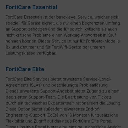
FortiCare Essential
FortiCare Essentials ist der base-level Service, welcher sich
speziell für Geräte eignet, die nur einen begrenzten Umfang
an Support benötigen und die für sowohl kritische als auch
nicht kritische Probleme einen Werktag Antwortzeit in Kauf
nehmen können. Dieser Service ist nur für FortiGate-Modelle
8x und darunter und für FortiWifi-Geräte der unteren
Leistungsklasse verfügbar.
FortiCare Elite
FortiCare
Elite Services bietet erweiterte Service-Level-
Agreements (
SLAs
) und beschleunigte Problemlösung.
Dieses erweiterte Support-Angebot bietet Zugang zu einem
dedizierten Support-Team. Die Bearbeitung von Tickets
durch ein technisches Expertenteam rationalisiert die Lösung.
Diese Option bietet außerdem erweiterter
End-of-
Engineering-Support
(
EoEs
) von 18 Monaten für zusätzliche
Flexibilität und Zugriff auf das neue
FortiCare
Elite Portal.
Dieses intuitive Portal bietet eine einzige, einheitliche Ansicht