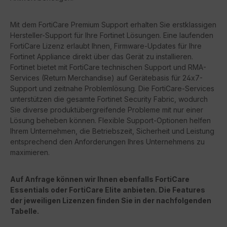
Mit dem FortiCare Premium Support erhalten Sie erstklassigen
Hersteller-Support für Ihre Fortinet Lösungen. Eine laufenden
FortiCare Lizenz erlaubt Ihnen, Firmware-Updates für Ihre
Fortinet Appliance direkt über das Gerät zu installieren.
Fortinet bietet mit FortiCare technischen Support und RMA-
Services (Return Merchandise) auf Gerätebasis für 24x7-
Support und zeitnahe Problemlösung. Die FortiCare-Services
unterstützen die gesamte Fortinet Security Fabric, wodurch
Sie diverse produktübergreifende Probleme mit nur einer
Lösung beheben können. Flexible Support-Optionen helfen
Ihrem Unternehmen, die Betriebszeit, Sicherheit und Leistung
entsprechend den Anforderungen Ihres Unternehmens zu
maximieren.
Auf Anfrage können wir Ihnen ebenfalls FortiCare
Essentials oder FortiCare Elite anbieten. Die Features
der jeweiligen Lizenzen finden Sie in der nachfolgenden
Tabelle.