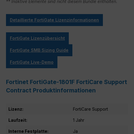
** Inaktive Elemente sind nicht diesem Bundle enthalten.
Detaillierte FortiGate Lizenzinformationen
FortiGate Lizenzübersicht
FortiGate SMB Sizing Guide
FortiGate Live-Demo
Fortinet FortiGate-1801F FortiCare Support
Contract Produktinformationen
Lizenz:
FortiCare Support
Laufzeit:
1 Jahr
Interne Festplatte:
Ja