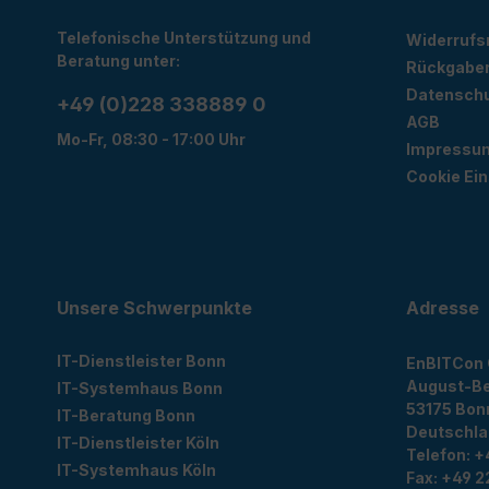
Telefonische Unterstützung und
Widerrufs
Beratung unter:
Rückgabe
Datensch
+49 (0)228 338889 0
AGB
Mo-Fr, 08:30 - 17:00 Uhr
Impressu
Cookie Ein
Unsere Schwerpunkte
Adresse
IT-Dienstleister Bonn
EnBITCon
August-Be
IT-Systemhaus Bonn
53175
Bon
IT-Beratung Bonn
Deutschl
IT-Dienstleister Köln
Telefon:
+
IT-Systemhaus Köln
Fax:
+49 2