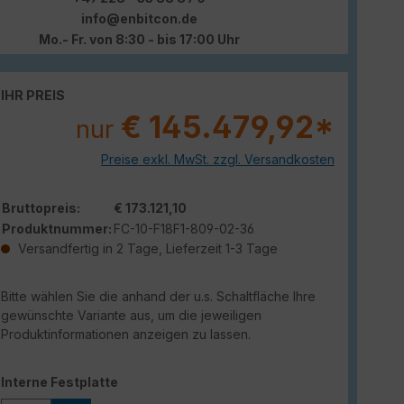
info@enbitcon.de
Mo.- Fr. von 8:30 - bis 17:00 Uhr
IHR PREIS
€ 145.479,92*
nur
Preise exkl. MwSt. zzgl. Versandkosten
Bruttopreis:
€ 173.121,10
Produktnummer:
FC-10-F18F1-809-02-36
Versandfertig in 2 Tage, Lieferzeit 1-3 Tage
Bitte wählen Sie die anhand der u.s. Schaltfläche Ihre
gewünschte Variante aus, um die jeweiligen
Produktinformationen anzeigen zu lassen.
auswählen
Interne Festplatte