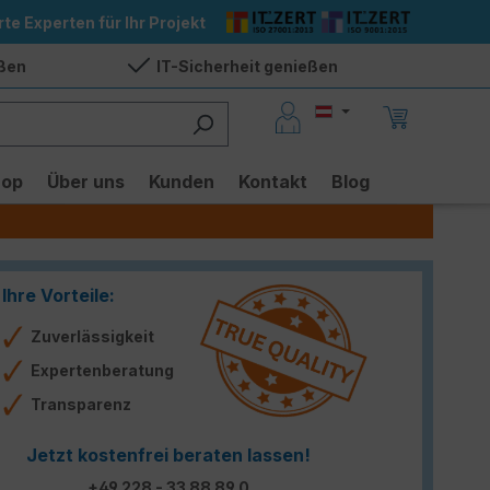
rte Experten für Ihr Projekt
eßen
IT-Sicherheit genießen
hop
Über uns
Kunden
Kontakt
Blog
Ihre Vorteile:
Zuverlässigkeit
Expertenberatung
Transparenz
Jetzt kostenfrei beraten lassen!
+49 228 - 33 88 89 0