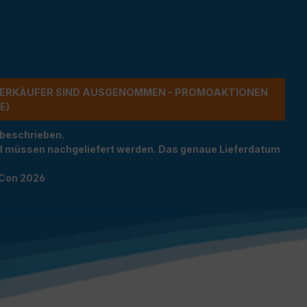
ERKÄUFER SIND AUSGENOMMEN - PROMOAKTIONEN G
 beschrieben.
und müssen nachgeliefert werden. Das genaue Lieferdatum
TCon 2026