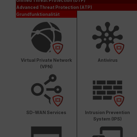
Unified Threat Protection (UTP)
Advanced Threat Protection (ATP)
Grundfunktionalität
Virtual Private Network
Antivirus
(VPN)
SD-WAN Services
Intrusion Prevention
System (IPS)