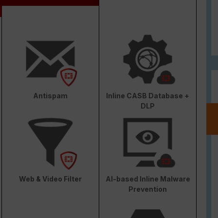
Antispam
Inline CASB Database +
DLP
Web & Video Filter
AI-based Inline Malware
Prevention