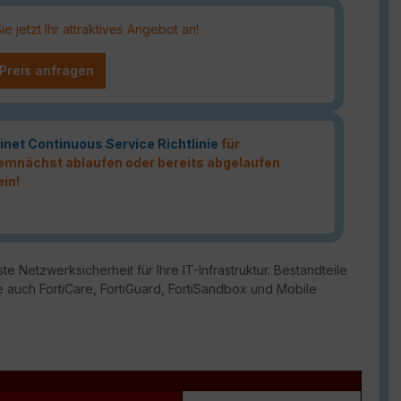
 jetzt Ihr attraktives Angebot an!
 Preis anfragen
inet Continuous Service Richtlinie
für
 demnächst ablaufen oder bereits abgelaufen
ein!
te Netzwerksicherheit für Ihre IT-Infrastruktur. Bestandteile
 auch FortiCare, FortiGuard, FortiSandbox und Mobile