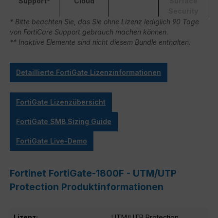
Support*
Cloud
Surface
Security
* Bitte beachten Sie, das Sie ohne Lizenz lediglich 90 Tage
von FortiCare Support gebrauch machen können.
** Inaktive Elemente sind nicht diesem Bundle enthalten.
Detaillierte FortiGate Lizenzinformationen
FortiGate Lizenzübersicht
FortiGate SMB Sizing Guide
FortiGate Live-Demo
Fortinet FortiGate-1800F - UTM/UTP
Protection Produktinformationen
Lizenz:
UTM/UTP Protection