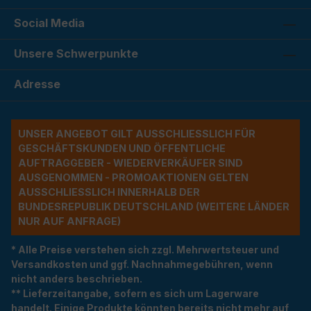
Social Media
Unsere Schwerpunkte
Adresse
UNSER ANGEBOT GILT AUSSCHLIESSLICH FÜR G
ESCHÄFTSKUNDEN UND ÖFFENTLICHE A
UFTRAGGEBER - WIEDERVERKÄUFER SIND A
USGENOMMEN - PROMOAKTIONEN GELTEN A
USSCHLIESSLICH INNERHALB DER BU
NDESREPUBLIK DEUTSCHLAND (WEITERE LÄNDER NU
R AUF ANFRAGE)
* Alle Preise verstehen sich zzgl. Mehrwertsteuer und
Versandkosten und ggf. Nachnahmegebühren, wenn
nicht anders beschrieben.
** Lieferzeitangabe, sofern es sich um Lagerware
handelt. Einige Produkte könnten bereits nicht mehr auf