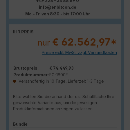
+49 228 - 33 88 89 0
info@enbitcon.de
Mo.- Fr. von 8:30 - bis 17:00 Uhr
IHR PREIS
€ 62.562,97*
nur
Preise exkl. MwSt. zzgl. Versandkosten
Bruttopreis:
€ 74.449,93
Produktnummer:
FG-1800F
Versandfertig in 10 Tage, Lieferzeit 1-3 Tage
Bitte wählen Sie die anhand der u.s. Schaltfläche Ihre
gewünschte Variante aus, um die jeweiligen
Produktinformationen anzeigen zu lassen.
auswählen
Bundle