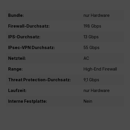
Bundle:
nur Hardware
Firewall-Durchsatz:
198 Gbps
IPS-Durchsatz:
13 Gbps
IPsec-VPN Durchsatz:
55 Gbps
Netzteil:
AC
Range:
High-End Firewall
Threat Protection-Durchsatz:
9,1 Gbps
Laufzeit:
nur Hardware
Interne Festplatte:
Nein