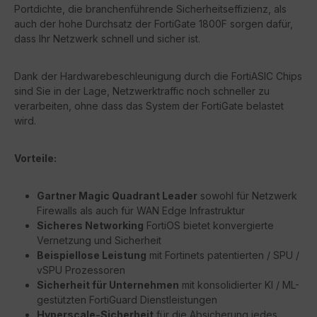
Portdichte, die branchenführende Sicherheitseffizienz, als
auch der hohe Durchsatz der FortiGate 1800F sorgen dafür,
dass Ihr Netzwerk schnell und sicher ist.
Dank der Hardwarebeschleunigung durch die FortiASIC Chips
sind Sie in der Lage, Netzwerktraffic noch schneller zu
verarbeiten, ohne dass das System der FortiGate belastet
wird.
Vorteile:
Gartner Magic Quadrant Leader
sowohl für Netzwerk
Firewalls als auch für WAN Edge Infrastruktur
Sicheres Networking
FortiOS bietet konvergierte
Vernetzung und Sicherheit
Beispiellose Leistung
mit Fortinets patentierten / SPU /
vSPU Prozessoren
Sicherheit für Unternehmen
mit konsolidierter KI / ML-
gestützten FortiGuard Dienstleistungen
Hyperscale-Sicherheit
für die Absicherung jedes