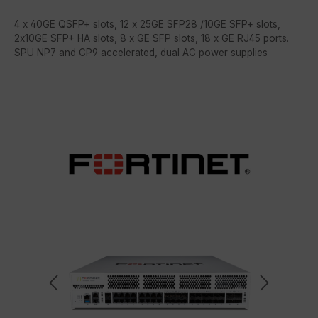
4 x 40GE QSFP+ slots, 12 x 25GE SFP28 /10GE SFP+ slots,
2x10GE SFP+ HA slots, 8 x GE SFP slots, 18 x GE RJ45 ports.
SPU NP7 and CP9 accelerated, dual AC power supplies
Bildergalerie überspringen