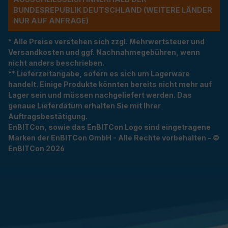
NDESREPUBLIK DEUTSCHLAND (WEITERE LÄNDER NU
R AUF ANFRAGE)
* Alle Preise verstehen sich zzgl. Mehrwertsteuer und
Versandkosten und ggf. Nachnahmegebühren, wenn
nicht anders beschrieben.
** Lieferzeitangabe, sofern es sich um Lagerware
handelt. Einige Produkte könnten bereits nicht mehr auf
Lager sein und müssen nachgeliefert werden. Das
genaue Lieferdatum erhalten Sie mit Ihrer
Auftragsbestätigung.
EnBITCon, sowie das EnBITCon Logo sind eingetragene
Marken der EnBITCon GmbH - Alle Rechte vorbehalten - ©
EnBITCon 2026