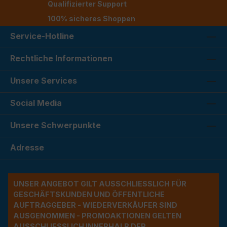
Qualifizierter Support
100% sicheres Shoppen
Service-Hotline
Rechtliche Informationen
Unsere Services
Social Media
Unsere Schwerpunkte
Adresse
UNSER ANGEBOT GILT AUSSCHLIESSLICH FÜR G
ESCHÄFTSKUNDEN UND ÖFFENTLICHE A
UFTRAGGEBER - WIEDERVERKÄUFER SIND A
USGENOMMEN - PROMOAKTIONEN GELTEN A
USSCHLIESSLICH INNERHALB DER BU