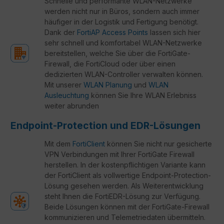
Schnelle und performante WLAN-Netzwerke
werden nicht nur in Büros, sondern auch immer
häufiger in der Logistik und Fertigung benötigt.
Dank der
FortiAP Access Points
lassen sich hier
sehr schnell und komfortabel WLAN-Netzwerke
bereitstellen, welche Sie über die FortiGate-
Firewall, die FortiCloud oder über einen
dedizierten WLAN-Controller verwalten können.
Mit unserer
WLAN Planung
und
WLAN
Ausleuchtung
können Sie Ihre WLAN Erlebniss
weiter abrunden
Endpoint-Protection und EDR-Lösungen
Mit dem
FortiClient
können Sie nicht nur gesicherte
VPN Verbindungen mit Ihrer FortiGate Firewall
herstellen. In der kostenpflichtigen Variante kann
der FortiClient als vollwertige Endpoint-Protection-
Lösung gesehen werden. Als Weiterentwicklung
steht Ihnen die FortiEDR-Lösung zur Verfügung.
Beide Lösungen können mit der FortiGate-Firewall
kommunizieren und Telemetriedaten übermitteln.