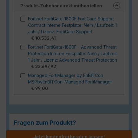
Produkt-Zubehör direkt mitbestellen
Fortinet FortiGate-1800F FortiCare Support
Contract Interne Festplatte: Nein / Laufzeit: 1
Jahr / Lizenz: FortiCare Support
€ 10.532,41
Fortinet FortiGate-1800F - Advanced Threat
Protection Interne Festplatte: Nein / Laufzeit:
1 Jahr / Lizenz: Advanced Threat Protection
€ 23.697,92
Managed FortiManager by EnBITCon
MSPbyEnBITCon: Managed FortiManager
€ 99,00
Fragen zum Produkt?
Jetzt kostenfrei beraten lassen!