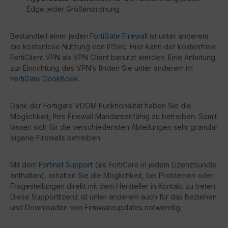
Edge jeder Größenordnung
Bestandteil einer jeden
FortiGate Firewall
ist unter anderem
die kostenlose Nutzung von IPSec. Hier kann der kostenfreie
FortiClient VPN als VPN Client benutzt werden. Eine Anleitung
zur Einrichtung des VPN’s finden Sie unter anderem im
FortiGate CookBook
.
Dank der Fortigate VDOM Funktionalität haben Sie die
Möglichkeit, Ihre Firewall Mandantenfähig zu betreiben. Somit
lassen sich für die verschiedensten Abteilungen sehr granular
eigene Firewalls betreiben.
Mit dem
Fortinet Support
(als FortiCare in jedem Lizenzbundle
enthalten), erhalten Sie die Möglichkeit, bei Problemen oder
Fragestellungen direkt mit dem Hersteller in Kontakt zu treten.
Diese Supportlizenz ist unter anderem auch für das Beziehen
und Downloaden von Firmwareupdates notwendig.