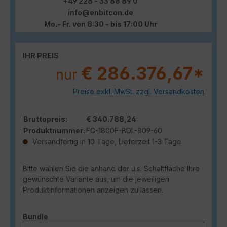
+49 228 - 33 88 89 0
info@enbitcon.de
Mo.- Fr. von 8:30 - bis 17:00 Uhr
IHR PREIS
€ 286.376,67*
nur
Preise exkl. MwSt. zzgl. Versandkosten
Bruttopreis:
€ 340.788,24
Produktnummer:
FG-1800F-BDL-809-60
Versandfertig in 10 Tage, Lieferzeit 1-3 Tage
Bitte wählen Sie die anhand der u.s. Schaltfläche Ihre
gewünschte Variante aus, um die jeweiligen
Produktinformationen anzeigen zu lassen.
auswählen
Bundle