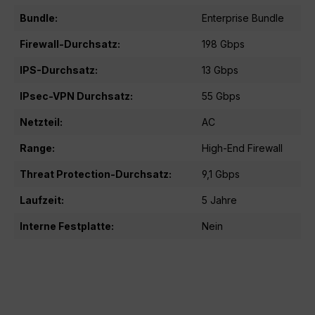
Bundle:
Enterprise Bundle
Firewall-Durchsatz:
198 Gbps
IPS-Durchsatz:
13 Gbps
IPsec-VPN Durchsatz:
55 Gbps
Netzteil:
AC
Range:
High-End Firewall
Threat Protection-Durchsatz:
9,1 Gbps
Laufzeit:
5 Jahre
Interne Festplatte:
Nein