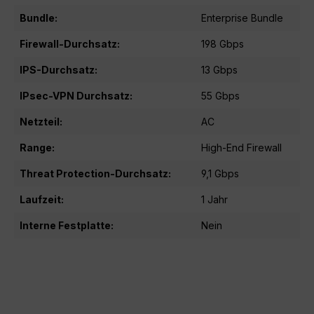
Bundle:
Enterprise Bundle
Firewall-Durchsatz:
198 Gbps
IPS-Durchsatz:
13 Gbps
IPsec-VPN Durchsatz:
55 Gbps
Netzteil:
AC
Range:
High-End Firewall
Threat Protection-Durchsatz:
9,1 Gbps
Laufzeit:
1 Jahr
Interne Festplatte:
Nein