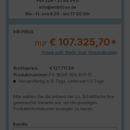
+49 228 - 33 88 89 0
info@enbitcon.de
Mo.- Fr. von 8:30 - bis 17:00 Uhr
IHR PREIS
€ 107.325,70*
nur
Preise exkl. MwSt. zzgl. Versandkosten
Bruttopreis:
€ 127.717,58
Produktnummer:
FG-1800F-BDL-809-12
Versandfertig in 10 Tage, Lieferzeit 1-3 Tage
Bitte wählen Sie die anhand der u.s. Schaltfläche Ihre
gewünschte Variante aus, um die jeweiligen
Produktinformationen anzeigen zu lassen.
auswählen
Bundle