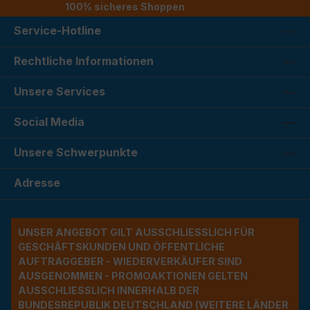
100% sicheres Shoppen
Service-Hotline
Rechtliche Informationen
Unsere Services
Social Media
Unsere Schwerpunkte
Adresse
UNSER ANGEBOT GILT AUSSCHLIESSLICH FÜR G
ESCHÄFTSKUNDEN UND ÖFFENTLICHE A
UFTRAGGEBER - WIEDERVERKÄUFER SIND A
USGENOMMEN - PROMOAKTIONEN GELTEN A
USSCHLIESSLICH INNERHALB DER BU
NDESREPUBLIK DEUTSCHLAND (WEITERE LÄNDER NU