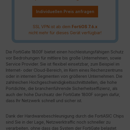
Individuellen Preis anfragen
SSL VPN ist ab dem
FortiOS 7.6.x
nicht mehr für dieses Gerät verfügbar!
Die FortiGate 1800F bietet einen hochleistungsfähigen Schutz
vor Bedrohungen für mittlere bis große Unternehmen, sowie
Service Provider. Sie ist flexibel einsetzbar, zum Beispiel im
Internet- oder Cloud-Bereich, im Kern eines Rechenzentrums
oder in internen Segmenten von größeren Unternehmen. Die
zahlreichen Hochgeschwindigkeitsschnittstellen, die hohe
Portdichte, die branchenführende Sicherheitseffizienz, als
auch der hohe Durchsatz der FortiGate 1800F sorgen dafür,
dass Ihr Netzwerk schnell und sicher ist.
Dank der Hardwarebeschleunigung durch die FortiASIC Chips
sind Sie in der Lage, Netzwerktraffic noch schneller zu
verarbeiten, ohne dass das System der FortiGate belastet