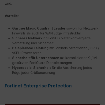
wird.
Vorteile:
Gartner Magic Quadrant Leader
sowohl für Netzwerk
Firewalls als auch für WAN Edge Infrastruktur
Sicheres Networking
FortiOS bietet konvergierte
Vernetzung und Sicherheit
Beispiellose Leistung
mit Fortinets patentierten / SPU /
vSPU Prozessoren
Sicherheit für Unternehmen
mit konsolidierter KI / ML-
gestützten FortiGuard Dienstleistungen
Hyperscale-Sicherheit
für die Absicherung jedes
Edge jeder Größenordnung
Fortinet Enterprise Protection