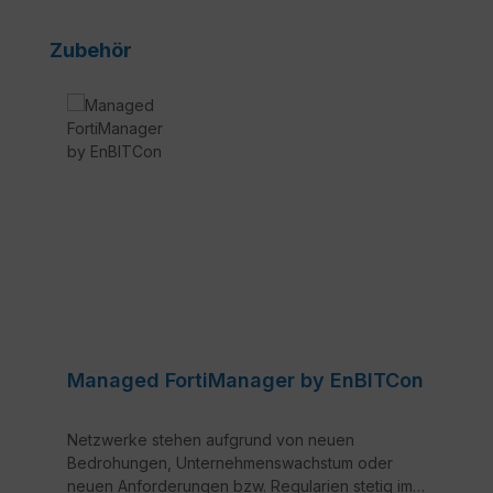
Produktgalerie überspringen
Zubehör
Managed FortiManager by EnBITCon
Netzwerke stehen aufgrund von neuen
Bedrohungen, Unternehmenswachstum oder
neuen Anforderungen bzw. Regularien stetig im