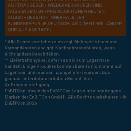
UFTRAGGEBER - WIEDERVERKÄUFER SIND A
USGENOMMEN - PROMOAKTIONEN GELTEN A
USSCHLIESSLICH INNERHALB DER BU
NDESREPUBLIK DEUTSCHLAND (WEITERE LÄNDER NU
R AUF ANFRAGE)
* Alle Preise verstehen sich zzgl. Mehrwertsteuer und
Versandkosten und ggf. Nachnahmegebühren, wenn
nicht anders beschrieben.
** Lieferzeitangabe, sofern es sich um Lagerware
handelt. Einige Produkte könnten bereits nicht mehr auf
Lager sein und müssen nachgeliefert werden. Das
genaue Lieferdatum erhalten Sie mit Ihrer
Auftragsbestätigung.
EnBITCon, sowie das EnBITCon Logo sind eingetragene
Marken der EnBITCon GmbH - Alle Rechte vorbehalten - ©
EnBITCon 2026