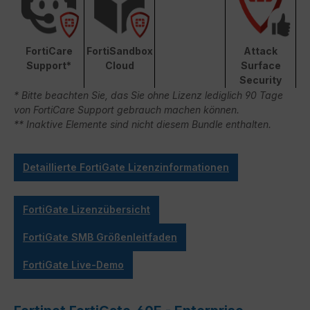
FortiCare
FortiSandbox
Attack
Support*
Cloud
Surface
Security
* Bitte beachten Sie, das Sie ohne Lizenz lediglich 90 Tage
von FortiCare Support gebrauch machen können.
** Inaktive Elemente sind nicht diesem Bundle enthalten.
Detaillierte FortiGate Lizenzinformationen
FortiGate Lizenzübersicht
FortiGate SMB Größenleitfaden
FortiGate Live-Demo