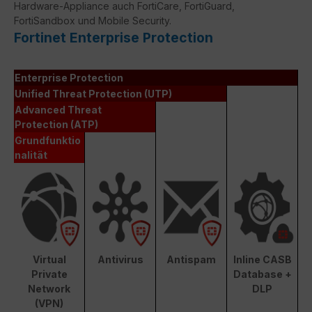
Hardware-Appliance auch FortiCare, FortiGuard,
FortiSandbox und Mobile Security.
Fortinet Enterprise Protection
Enterprise Protection
Unified Threat Protection (UTP)
Advanced Threat
Protection (ATP)
Grundfunktio
nalität
Virtual
Antivirus
Antispam
Inline CASB
Private
Database +
Network
DLP
(VPN)