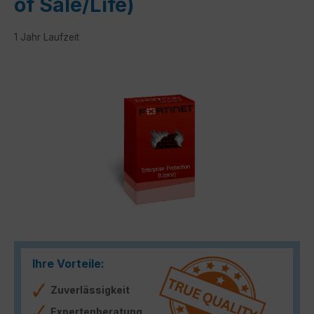
of Sale/Life)
1 Jahr Laufzeit
Bildergalerie überspringen
Ihre Vorteile:
Zuverlässigkeit
Expertenberatung