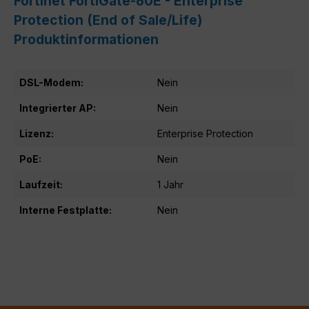
Fortinet FortiGate-60E - Enterprise
Protection (End of Sale/Life)
Produktinformationen
DSL-Modem:
Nein
Integrierter AP:
Nein
Lizenz:
Enterprise Protection
PoE:
Nein
Laufzeit:
1 Jahr
Interne Festplatte:
Nein