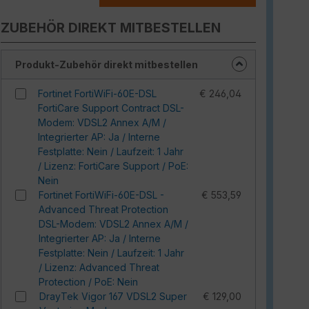
ZUBEHÖR DIREKT MITBESTELLEN
Produkt-Zubehör direkt mitbestellen
Fortinet FortiWiFi-60E-DSL
€ 246,04
FortiCare Support Contract DSL-
Modem: VDSL2 Annex A/M /
Integrierter AP: Ja / Interne
Festplatte: Nein / Laufzeit: 1 Jahr
/ Lizenz: FortiCare Support / PoE:
Nein
Fortinet FortiWiFi-60E-DSL -
€ 553,59
Advanced Threat Protection
DSL-Modem: VDSL2 Annex A/M /
Integrierter AP: Ja / Interne
Festplatte: Nein / Laufzeit: 1 Jahr
/ Lizenz: Advanced Threat
Protection / PoE: Nein
DrayTek Vigor 167 VDSL2 Super
€ 129,00