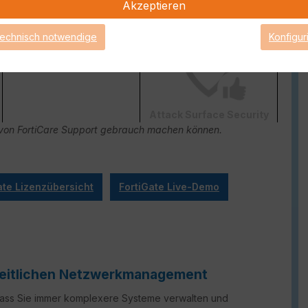
Akzeptieren
FortiConverter Service
technisch notwendige
Konfigur
Attack Surface Security
ge von FortiCare Support gebrauch machen können.
ate Lizenzübersicht
FortiGate Live-Demo
nheitlichen Netzwerkmanagement
 dass Sie immer komplexere Systeme verwalten und