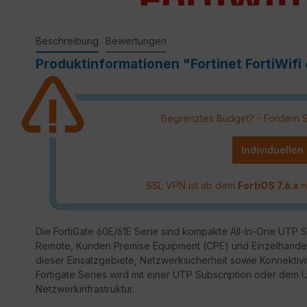
Beschreibung
Bewertungen
Produktinformationen "Fortinet FortiWifi 
Begrenztes Budget? - Fordern Sie
Individuellen
SSL VPN ist ab dem
FortiOS 7.6.x
n
Die FortiGate 60E/61E Serie sind kompakte All-In-One UTP Sec
Remote, Kunden Premise Equipment (CPE) und Einzelhandel
dieser Einsatzgebiete, Netzwerksicherheit sowie Konnektivit
Fortigate Series wird mit einer UTP Subscription oder dem
Netzwerkinfrastruktur.