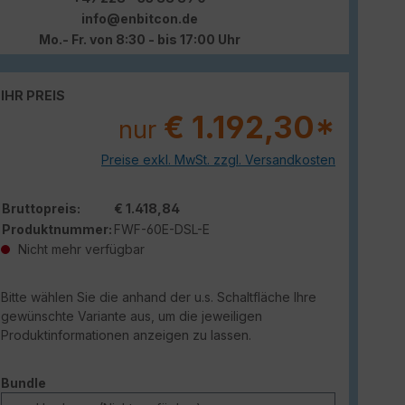
info@enbitcon.de
Mo.- Fr. von 8:30 - bis 17:00 Uhr
IHR PREIS
€ 1.192,30*
nur
Preise exkl. MwSt. zzgl. Versandkosten
Bruttopreis:
€ 1.418,84
Produktnummer:
FWF-60E-DSL-E
Nicht mehr verfügbar
Bitte wählen Sie die anhand der u.s. Schaltfläche Ihre
gewünschte Variante aus, um die jeweiligen
Produktinformationen anzeigen zu lassen.
auswählen
Bundle