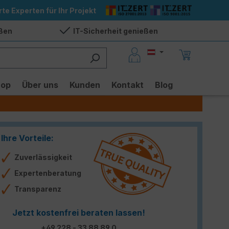
rte Experten für Ihr Projekt
eßen
IT-Sicherheit genießen
hop
Über uns
Kunden
Kontakt
Blog
Ihre Vorteile:
Zuverlässigkeit
Expertenberatung
Transparenz
Jetzt kostenfrei beraten lassen!
+49 228 - 33 88 89 0