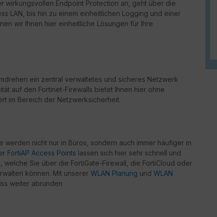
er wirkungsvollen Endpoint Protection an, geht über die
ss LAN, bis hin zu einem einheitlichen Logging und einer
en wir Ihnen hier einheitliche Lösungen für Ihre
drehen ein zentral verwaltetes und sicheres Netzwerk
ität auf den Fortinet-Firewalls bietet Ihnen hier ohne
rt im Bereich der Netzwerksicherheit.
werden nicht nur in Büros, sondern auch immer häufiger in
der
FortiAP Access Points
lassen sich hier sehr schnell und
welche Sie über die FortiGate-Firewall, die FortiCloud oder
rwalten können. Mit unserer
WLAN Planung
und
WLAN
iss weiter abrunden