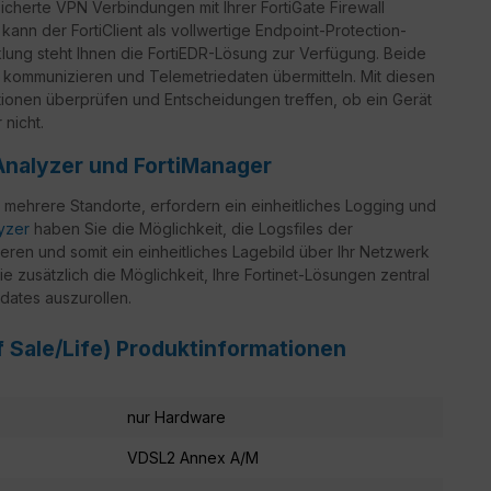
icherte VPN Verbindungen mit Ihrer FortiGate Firewall
 kann der FortiClient als vollwertige Endpoint-Protection-
ung steht Ihnen die FortiEDR-Lösung zur Verfügung. Beide
 kommunizieren und Telemetriedaten übermitteln. Mit diesen
ationen überprüfen und Entscheidungen treffen, ob ein Gerät
nicht.
Analyzer und FortiManager
 mehrere Standorte, erfordern ein einheitliches Logging und
lyzer
haben Sie die Möglichkeit, die Logsfiles der
eren und somit ein einheitliches Lagebild über Ihr Netzwerk
e zusätzlich die Möglichkeit, Ihre Fortinet-Lösungen zentral
dates auszurollen.
of Sale/Life) Produktinformationen
nur Hardware
VDSL2 Annex A/M