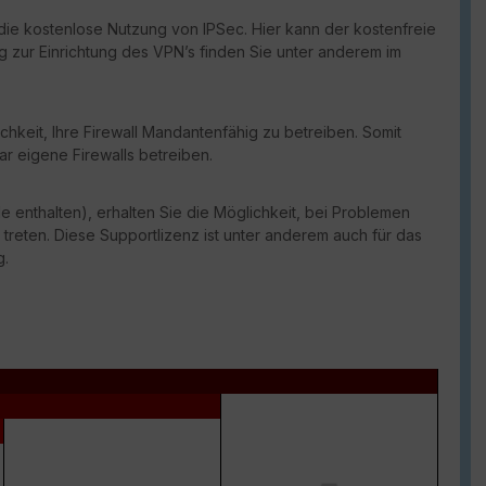
die kostenlose Nutzung von IPSec. Hier kann der kostenfreie
ng zur Einrichtung des VPN’s finden Sie unter anderem im
chkeit, Ihre Firewall Mandantenfähig zu betreiben. Somit
ar eigene Firewalls betreiben.
e enthalten), erhalten Sie die Möglichkeit, bei Problemen
 treten. Diese Supportlizenz ist unter anderem auch für das
g.