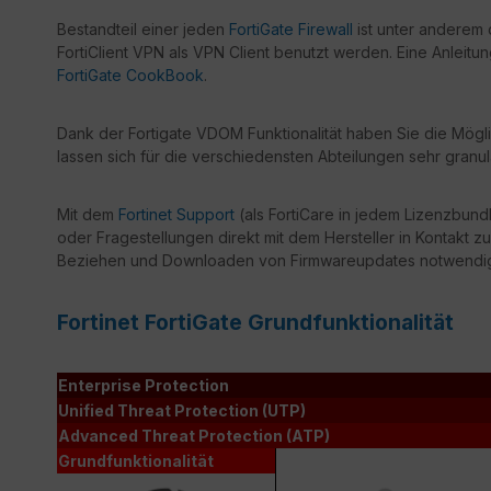
Bestandteil einer jeden
FortiGate Firewall
ist unter anderem 
FortiClient VPN als VPN Client benutzt werden. Eine Anleitu
FortiGate CookBook
.
Dank der Fortigate VDOM Funktionalität haben Sie die Mögli
lassen sich für die verschiedensten Abteilungen sehr granul
Mit dem
Fortinet Support
(als FortiCare in jedem Lizenzbundl
oder Fragestellungen direkt mit dem Hersteller in Kontakt zu
Beziehen und Downloaden von Firmwareupdates notwendi
Fortinet FortiGate Grundfunktionalität
Enterprise Protection
Unified Threat Protection (UTP)
Advanced Threat Protection (ATP)
Grundfunktionalität