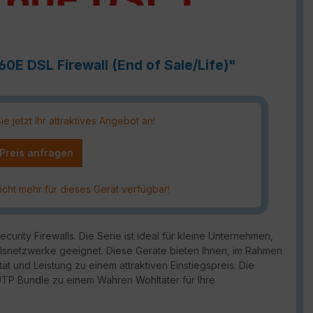
60E DSL Firewall (End of Sale/Life)"
 jetzt Ihr attraktives Angebot an!
 Preis anfragen
icht mehr für dieses Gerät verfügbar!
urity Firewalls. Die Serie ist ideal für kleine Unternehmen,
snetzwerke geeignet. Diese Geräte bieten Ihnen, im Rahmen
ät und Leistung zu einem attraktiven Einstiegspreis. Die
 UTP Bundle zu einem Wahren Wohltäter für Ihre