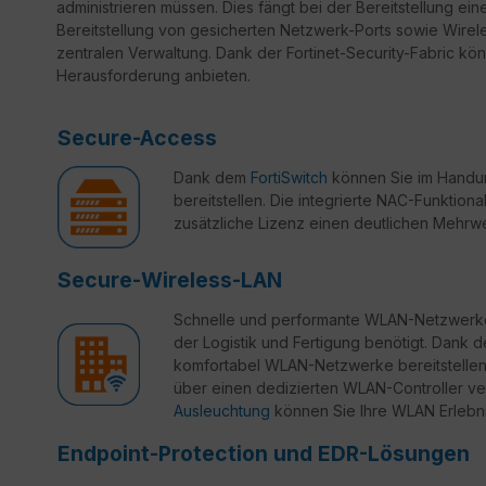
administrieren müssen. Dies fängt bei der Bereitstellung ein
Bereitstellung von gesicherten Netzwerk-Ports sowie Wirele
zentralen Verwaltung. Dank der Fortinet-Security-Fabric könn
Herausforderung anbieten.
Secure-Access
Dank dem
FortiSwitch
können Sie im Handum
bereitstellen. Die integrierte NAC-Funktional
zusätzliche Lizenz einen deutlichen Mehrwe
Secure-Wireless-LAN
Schnelle und performante WLAN-Netzwerke 
der Logistik und Fertigung benötigt. Dank 
komfortabel WLAN-Netzwerke bereitstellen, 
über einen dedizierten WLAN-Controller ve
Ausleuchtung
können Sie Ihre WLAN Erlebn
Endpoint-Protection und EDR-Lösungen