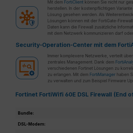
Mit dem
FortiClient
können Sie nicht nur ges
herstellen. In der kostenpflichtigen Variante
Lösung gesehen werden. Als Weiterentwickl
Lösungen können mit der FortiGate-Firewall
Daten kann die Firewall zusätzliche Inform
mit dem Netzwerk kommunizieren darf oder 
Security-Operation-Center mit dem Forti
Immer komplexere Netzwerke, verteilt über
zentrales Management. Dank dem
FortiAna
verschiedenen Fortinet Lösungen zu korreli
zu erlangen. Mit dem
FortiManager
haben Si
zu verwalten und zum Beispiel Firmware Up
Fortinet FortiWifi 60E DSL Firewall (End 
Bundle:
DSL-Modem: