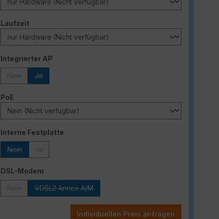
auswählen
Laufzeit
auswählen
Integrierter AP
Nein
Ja
(Diese Option ist zurzeit nicht verfügbar.)
(Diese Option ist zurzeit nicht verfügbar.)
auswählen
PoE
auswählen
Interne Festplatte
Nein
Ja
(Diese Option ist zurzeit nicht verfügbar.)
(Diese Option ist zurzeit nicht verfügbar.)
auswählen
DSL-Modem
Nein
VDSL2 Annex A/M
(Diese Option ist zurzeit nicht verfügbar.)
(Diese Option ist zurzeit nicht verfügbar.)
Individuellen Preis anfragen