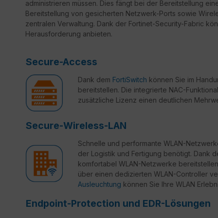
administrieren müssen. Dies fängt bei der Bereitstellung ein
Bereitstellung von gesicherten Netzwerk-Ports sowie Wirele
zentralen Verwaltung. Dank der Fortinet-Security-Fabric könn
Herausforderung anbieten.
Secure-Access
Dank dem
FortiSwitch
können Sie im Handum
bereitstellen. Die integrierte NAC-Funktional
zusätzliche Lizenz einen deutlichen Mehrwe
Secure-Wireless-LAN
Schnelle und performante WLAN-Netzwerke 
der Logistik und Fertigung benötigt. Dank 
komfortabel WLAN-Netzwerke bereitstellen, 
über einen dedizierten WLAN-Controller ve
Ausleuchtung
können Sie Ihre WLAN Erlebn
Endpoint-Protection und EDR-Lösungen