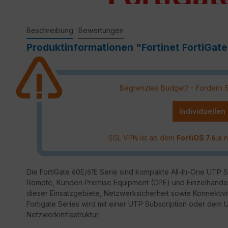
Beschreibung
Bewertungen
Produktinformationen "Fortinet FortiGate 
Begrenztes Budget? - Fordern Sie
Individuellen
SSL VPN ist ab dem
FortiOS 7.6.x
n
Die FortiGate 60E/61E Serie sind kompakte All-In-One UTP Sec
Remote, Kunden Premise Equipment (CPE) und Einzelhandel
dieser Einsatzgebiete, Netzwerksicherheit sowie Konnektivit
Fortigate Series wird mit einer UTP Subscription oder dem
Netzwerkinfrastruktur.