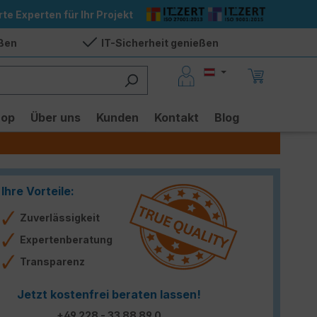
rte Experten für Ihr Projekt
eßen
IT-Sicherheit genießen
hop
Über uns
Kunden
Kontakt
Blog
Ihre Vorteile:
Zuverlässigkeit
Expertenberatung
Transparenz
Jetzt kostenfrei beraten lassen!
+49 228 - 33 88 89 0