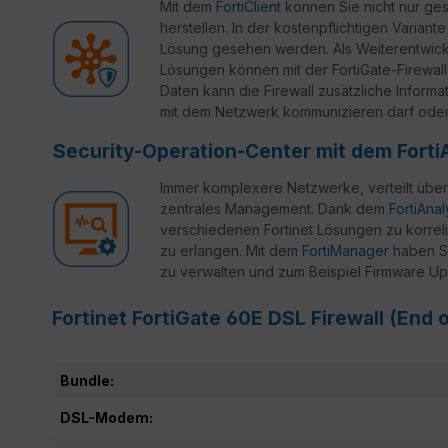
Mit dem
FortiClient
können Sie nicht nur ges
herstellen. In der kostenpflichtigen Variante
Lösung gesehen werden. Als Weiterentwickl
Lösungen können mit der FortiGate-Firewall
Daten kann die Firewall zusätzliche Inform
mit dem Netzwerk kommunizieren darf oder 
Security-Operation-Center mit dem Forti
Immer komplexere Netzwerke, verteilt über
zentrales Management. Dank dem
FortiAna
verschiedenen Fortinet Lösungen zu korreli
zu erlangen. Mit dem
FortiManager
haben Si
zu verwalten und zum Beispiel Firmware Up
Fortinet FortiGate 60E DSL Firewall (End 
Bundle:
DSL-Modem: