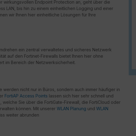
er wirkungsvollen Endpoint Protection an, geht über die
ss LAN, bis hin zu einem einheitlichen Logging und einer
en wir Ihnen hier einheitliche Lösungen für Ihre
drehen ein zentral verwaltetes und sicheres Netzwerk
ität auf den Fortinet-Firewalls bietet Ihnen hier ohne
rt im Bereich der Netzwerksicherheit.
werden nicht nur in Büros, sondern auch immer häufiger in
der
FortiAP Access Points
lassen sich hier sehr schnell und
welche Sie über die FortiGate-Firewall, die FortiCloud oder
rwalten können. Mit unserer
WLAN Planung
und
WLAN
iss weiter abrunden