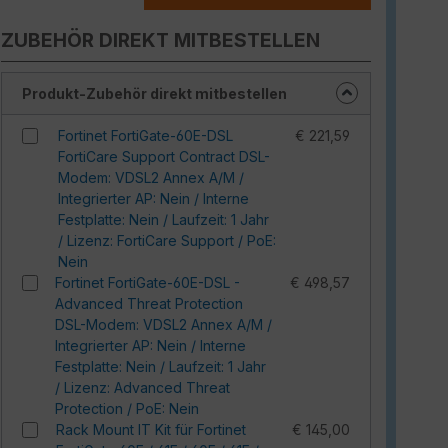
ZUBEHÖR DIREKT MITBESTELLEN
Produkt-Zubehör direkt mitbestellen
Fortinet FortiGate-60E-DSL
€ 221,59
FortiCare Support Contract DSL-
Modem: VDSL2 Annex A/M /
Integrierter AP: Nein / Interne
Festplatte: Nein / Laufzeit: 1 Jahr
/ Lizenz: FortiCare Support / PoE:
Nein
Fortinet FortiGate-60E-DSL -
€ 498,57
Advanced Threat Protection
DSL-Modem: VDSL2 Annex A/M /
Integrierter AP: Nein / Interne
Festplatte: Nein / Laufzeit: 1 Jahr
/ Lizenz: Advanced Threat
Protection / PoE: Nein
Rack Mount IT Kit für Fortinet
€ 145,00