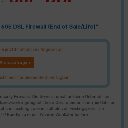
60E DSL Firewall (End of Sale/Life)"
 jetzt Ihr attraktives Angebot an!
 Preis anfragen
icht mehr für dieses Gerät verfügbar!
urity Firewalls. Die Serie ist ideal für kleine Unternehmen,
snetzwerke geeignet. Diese Geräte bieten Ihnen, im Rahmen
ät und Leistung zu einem attraktiven Einstiegspreis. Die
 UTP Bundle zu einem Wahren Wohltäter für Ihre