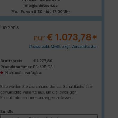
info@enbitcon.de
Mo.- Fr. von 8:30 - bis 17:00 Uhr
IHR PREIS
€ 1.073,78*
nur
Preise exkl. MwSt. zzgl. Versandkosten
Bruttopreis:
€ 1.277,80
Produktnummer:
FG-60E-DSL
Nicht mehr verfügbar
Bitte wählen Sie die anhand der u.s. Schaltfläche Ihre
gewünschte Variante aus, um die jeweiligen
Produktinformationen anzeigen zu lassen.
auswählen
Bundle