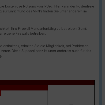
die kostenlose Nutzung von IPSec. Hier kann der kostenfreie
ng zur Einrichtung des VPN’s finden Sie unter anderem im
chkeit, Ihre Firewall Mandantenfähig zu betreiben. Somit
ar eigene Firewalls betreiben.
e enthalten), erhalten Sie die Möglichkeit, bei Problemen
 treten. Diese Supportlizenz ist unter anderem auch für das
g.