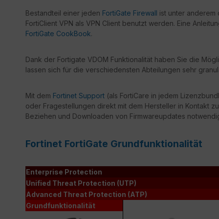
Bestandteil einer jeden
FortiGate Firewall
ist unter anderem 
FortiClient VPN als VPN Client benutzt werden. Eine Anleitu
FortiGate CookBook
.
Dank der Fortigate VDOM Funktionalität haben Sie die Mögli
lassen sich für die verschiedensten Abteilungen sehr granul
Mit dem
Fortinet Support
(als FortiCare in jedem Lizenzbundl
oder Fragestellungen direkt mit dem Hersteller in Kontakt zu
Beziehen und Downloaden von Firmwareupdates notwendi
Fortinet FortiGate Grundfunktionalität
Enterprise Protection
Unified Threat Protection (UTP)
Advanced Threat Protection (ATP)
Grundfunktionalität