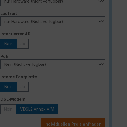
auswählen
Laufzeit
auswählen
Integrierter AP
Nein
Ja
(Diese Option ist zurzeit nicht verfügbar.)
(Diese Option ist zurzeit nicht verfügbar.)
auswählen
PoE
auswählen
Interne Festplatte
Nein
Ja
(Diese Option ist zurzeit nicht verfügbar.)
(Diese Option ist zurzeit nicht verfügbar.)
auswählen
DSL-Modem
Nein
VDSL2 Annex A/M
(Diese Option ist zurzeit nicht verfügbar.)
(Diese Option ist zurzeit nicht verfügbar.)
Individuellen Preis anfragen