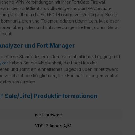
icherte VPN Verbindungen mit Ihrer FortiGate Firewall
 kann der FortiClient als vollwertige Endpoint-Protection-
ung steht Ihnen die FortiEDR-Lösung zur Verfügung. Beide
 kommunizieren und Telemetriedaten übermitteln. Mit diesen
ationen überprüfen und Entscheidungen treffen, ob ein Gerät
nicht.
Analyzer und FortiManager
 mehrere Standorte, erfordern ein einheitliches Logging und
lyzer
haben Sie die Möglichkeit, die Logsfiles der
eren und somit ein einheitliches Lagebild über Ihr Netzwerk
e zusätzlich die Möglichkeit, Ihre Fortinet-Lösungen zentral
dates auszurollen.
of Sale/Life) Produktinformationen
nur Hardware
VDSL2 Annex A/M