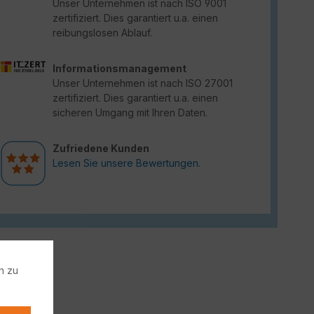
Unser Unternehmen ist nach ISO 9001
zertifiziert. Dies garantiert u.a. einen
reibungslosen Ablauf.
Informationsmanagement
Unser Unternehmen ist nach ISO 27001
zertifiziert. Dies garantiert u.a. einen
sicheren Umgang mit Ihren Daten.
Zufriedene Kunden
Lesen Sie unsere Bewertungen.
n zu