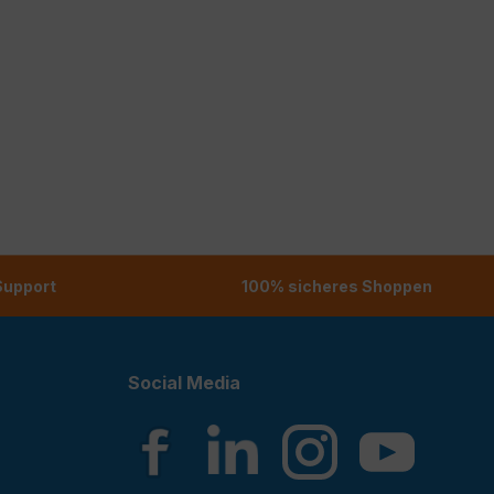
 Support
100% sicheres Shoppen
Social Media