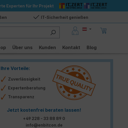
rte Experten für Ihr Projekt
eßen
IT-Sicherheit genießen
hop
Über uns
Kunden
Kontakt
Blog
Ihre Vorteile:
Zuverlässigkeit
Expertenberatung
Transparenz
Jetzt kostenfrei beraten lassen!
+49 228 - 33 88 89 0
info@enbitcon.de