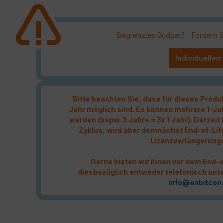
Begrenztes Budget? - Fordern Sie
Individuellen
Bitte beachten Sie, dass für dieses Produ
Jahr möglich sind. Es können mehrere 1-Ja
werden (bspw. 3 Jahre = 3x 1 Jahr). Derzei
Zyklus, wird aber demnächst End-of-Lif
Lizenzverlängerung
Gerne bieten wir Ihnen vor dem End-o
diesbezüglich entweder telefonisch unt
info@enbitcon