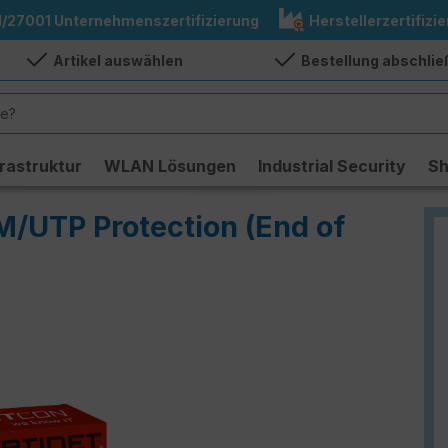
1/27001 Unternehmenszertifizierung
Herstellerzertifizie
Artikel auswählen
Bestellung abschli
frastruktur
WLAN Lösungen
Industrial Security
S
M/UTP Protection (End of