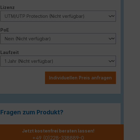
auswählen
Lizenz
auswählen
PoE
auswählen
Laufzeit
Individuellen Preis anfragen
Fragen zum Produkt?
Jetzt kostenfrei beraten lassen!
+49 (0)228-338889-0