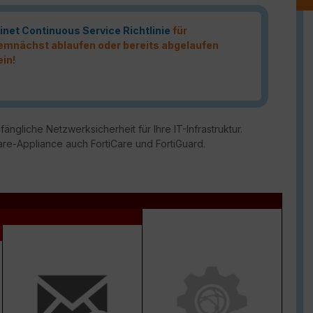
inet Continuous Service Richtlinie
für
 demnächst ablaufen oder bereits abgelaufen
ein!
ängliche Netzwerksicherheit für Ihre IT-Infrastruktur.
are-Appliance auch FortiCare und FortiGuard.