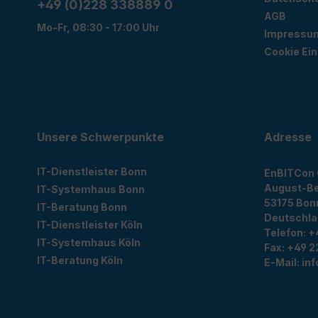
+49 (0)228 338889 0
AGB
Mo-Fr, 08:30 - 17:00 Uhr
Impressu
Cookie Ein
Unsere Schwerpunkte
Adresse
IT-Dienstleister Bonn
EnBITCon
August-Be
IT-Systemhaus Bonn
53175
Bon
IT-Beratung Bonn
Deutschl
IT-Dienstleister Köln
Telefon:
+
IT-Systemhaus Köln
Fax:
+49 2
IT-Beratung Köln
E-Mail:
in