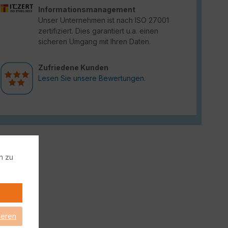
Informationsmanagement
Unser Unternehmen ist nach ISO 27001
zertifiziert. Dies garantiert u.a. einen
sicheren Umgang mit Ihren Daten.
Zufriedene Kunden
Lesen Sie unsere Bewertungen.
n zu
ieren