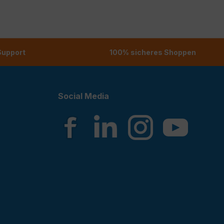
 Support
100% sicheres Shoppen
Social Media