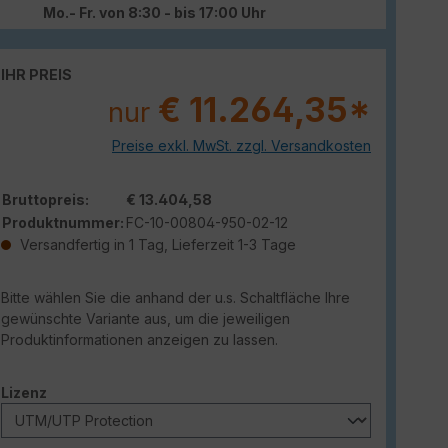
Mo.- Fr. von 8:30 - bis 17:00 Uhr
IHR PREIS
€ 11.264,35*
nur
Preise exkl. MwSt. zzgl. Versandkosten
Bruttopreis:
€ 13.404,58
Produktnummer:
FC-10-00804-950-02-12
Versandfertig in 1 Tag, Lieferzeit 1-3 Tage
Bitte wählen Sie die anhand der u.s. Schaltfläche Ihre
gewünschte Variante aus, um die jeweiligen
Produktinformationen anzeigen zu lassen.
auswählen
Lizenz