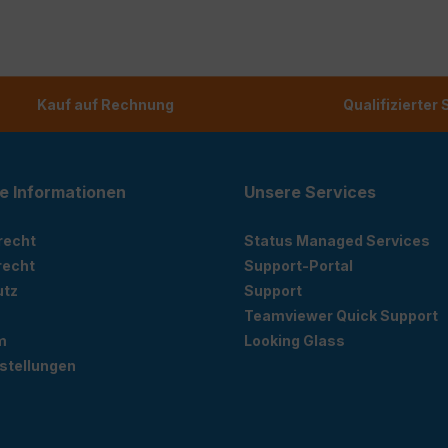
Kauf auf Rechnung
Qualifizierter
e Informationen
Unsere Services
recht
Status Managed Services
recht
Support-Portal
utz
Support
Teamviewer Quick Support
m
Looking Glass
stellungen