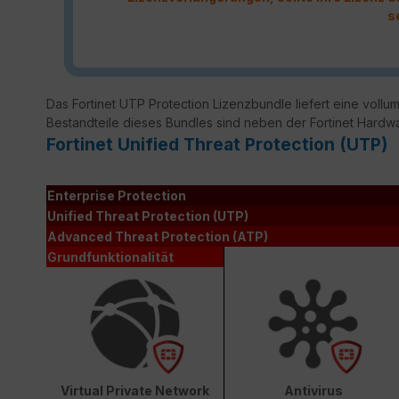
s
Das Fortinet UTP Protection Lizenzbundle liefert eine vollumf
Bestandteile dieses Bundles sind neben der Fortinet Hardw
Fortinet Unified Threat Protection (UTP)
Enterprise Protection
Unified Threat Protection (UTP)
Advanced Threat Protection (ATP)
Grundfunktionalität
Virtual Private Network
Antivirus