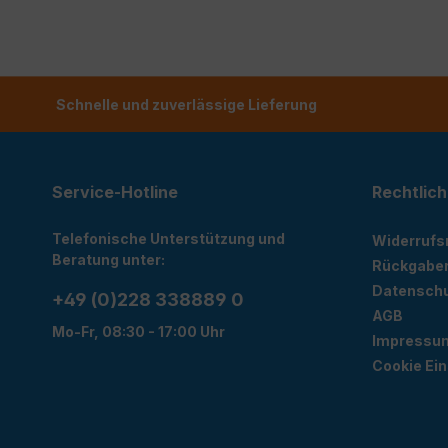
Schnelle und zuverlässige Lieferung
Service-Hotline
Rechtlich
Telefonische Unterstützung und
Widerrufs
Beratung unter:
Rückgabe
Datensch
+49 (0)228 338889 0
AGB
Mo-Fr, 08:30 - 17:00 Uhr
Impressu
Cookie Ein