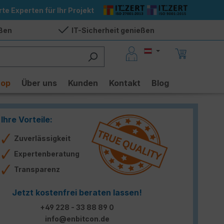
rte Experten für Ihr Projekt
eßen
IT-Sicherheit genießen
hop
Über uns
Kunden
Kontakt
Blog
Ihre Vorteile:
Zuverlässigkeit
Expertenberatung
Transparenz
Jetzt kostenfrei beraten lassen!
+49 228 - 33 88 89 0
info@enbitcon.de