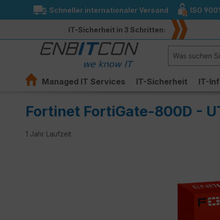
Schneller internationaler Versand
ISO 900
springen
Zur Hauptnavigation springen
IT-Sicherheit in 3 Schritten:
Managed IT Services
IT-Sicherheit
IT-In
Fortinet FortiGate-800D - 
1 Jahr Laufzeit
Bildergalerie überspringen