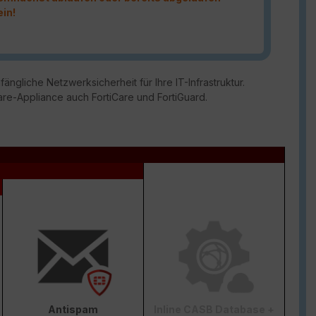
ein!
ängliche Netzwerksicherheit für Ihre IT-Infrastruktur.
are-Appliance auch FortiCare und FortiGuard.
Antispam
Inline CASB Database +