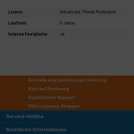
Lizenz:
Advanced Threat Protection
Laufzeit:
5 Jahre
Interne Festplatte:
Ja
Schnelle und zuverlässige Lieferung
Kauf auf Rechnung
Qualifizierter Support
100% sicheres Shoppen
Service-Hotline
Rechtliche Informationen