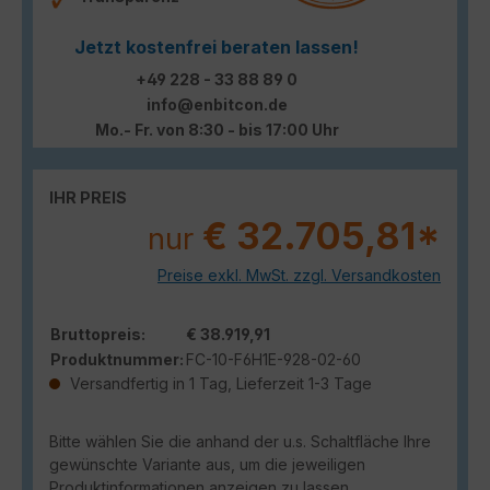
Jetzt kostenfrei beraten lassen!
+49 228 - 33 88 89 0
info@enbitcon.de
Mo.- Fr. von 8:30 - bis 17:00 Uhr
IHR PREIS
€ 32.705,81*
nur
Preise exkl. MwSt. zzgl. Versandkosten
Bruttopreis:
€ 38.919,91
Produktnummer:
FC-10-F6H1E-928-02-60
Versandfertig in 1 Tag, Lieferzeit 1-3 Tage
Bitte wählen Sie die anhand der u.s. Schaltfläche Ihre
gewünschte Variante aus, um die jeweiligen
Produktinformationen anzeigen zu lassen.