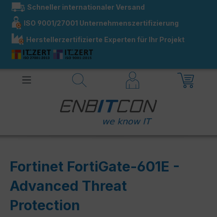
Schneller internationaler Versand
alt springen
ISO 9001/27001 Unternehmenszertifizierung
Herstellerzertifizierte Experten für Ihr Projekt
Fortinet FortiGate-601E -
Advanced Threat
Protection