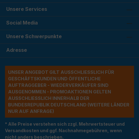
Unsere Services
Social Media
Unsere Schwerpunkte
Adresse
UNSER ANGEBOT GILT AUSSCHLIESSLICH FÜR G
ESCHÄFTSKUNDEN UND ÖFFENTLICHE A
UFTRAGGEBER - WIEDERVERKÄUFER SIND A
USGENOMMEN - PROMOAKTIONEN GELTEN A
USSCHLIESSLICH INNERHALB DER BU
NDESREPUBLIK DEUTSCHLAND (WEITERE LÄNDER NU
R AUF ANFRAGE)
* Alle Preise verstehen sich zzgl. Mehrwertsteuer und
Versandkosten und ggf. Nachnahmegebühren, wenn
nicht anders beschrieben.