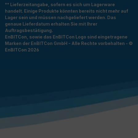
** Lieferzeitangabe, sofern es sich um Lagerware
handelt. Einige Produkte könnten bereits nicht mehr auf
Lager sein und müssen nachgeliefert werden. Das
genaue Lieferdatum erhalten Sie mit Ihrer
Auftragsbestätigung.
EnBITCon, sowie das EnBITCon Logo sind eingetragene
Marken der EnBITCon GmbH - Alle Rechte vorbehalten - ©
EnBITCon 2026