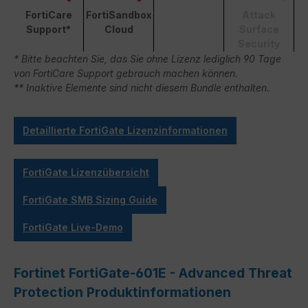
FortiCare
FortiSandbox
Attack
Support*
Cloud
Surface
Security
* Bitte beachten Sie, das Sie ohne Lizenz lediglich 90 Tage
von FortiCare Support gebrauch machen können.
** Inaktive Elemente sind nicht diesem Bundle enthalten.
Detaillierte FortiGate Lizenzinformationen
FortiGate Lizenzübersicht
FortiGate SMB Sizing Guide
FortiGate Live-Demo
Fortinet FortiGate-601E - Advanced Threat
Protection Produktinformationen