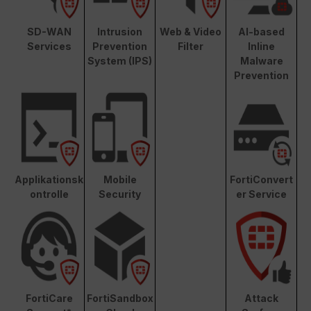
SD-WAN
Intrusion
Web & Video
AI-based
Services
Prevention
Filter
Inline
System (IPS)
Malware
Prevention
Applikationsk
Mobile
FortiConvert
ontrolle
Security
er Service
FortiCare
FortiSandbox
Attack