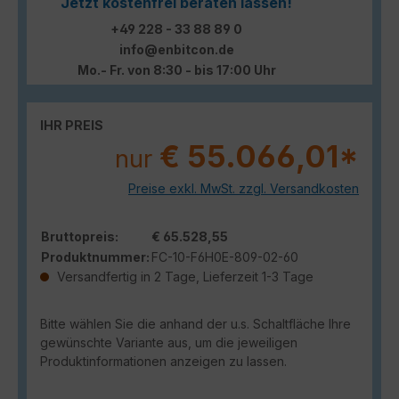
Jetzt kostenfrei beraten lassen!
+49 228 - 33 88 89 0
info@enbitcon.de
Mo.- Fr. von 8:30 - bis 17:00 Uhr
IHR PREIS
€ 55.066,01*
nur
Preise exkl. MwSt. zzgl. Versandkosten
Bruttopreis:
€ 65.528,55
Produktnummer:
FC-10-F6H0E-809-02-60
Versandfertig in 2 Tage, Lieferzeit 1-3 Tage
Bitte wählen Sie die anhand der u.s. Schaltfläche Ihre
gewünschte Variante aus, um die jeweiligen
Produktinformationen anzeigen zu lassen.