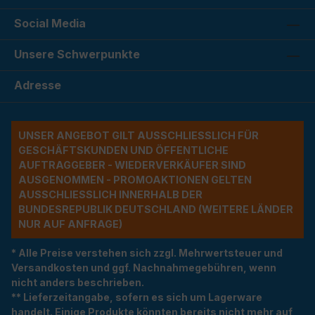
Social Media
Unsere Schwerpunkte
Adresse
UNSER ANGEBOT GILT AUSSCHLIESSLICH FÜR G
ESCHÄFTSKUNDEN UND ÖFFENTLICHE A
UFTRAGGEBER - WIEDERVERKÄUFER SIND A
USGENOMMEN - PROMOAKTIONEN GELTEN A
USSCHLIESSLICH INNERHALB DER BU
NDESREPUBLIK DEUTSCHLAND (WEITERE LÄNDER NU
R AUF ANFRAGE)
* Alle Preise verstehen sich zzgl. Mehrwertsteuer und
Versandkosten und ggf. Nachnahmegebühren, wenn
nicht anders beschrieben.
** Lieferzeitangabe, sofern es sich um Lagerware
handelt. Einige Produkte könnten bereits nicht mehr auf