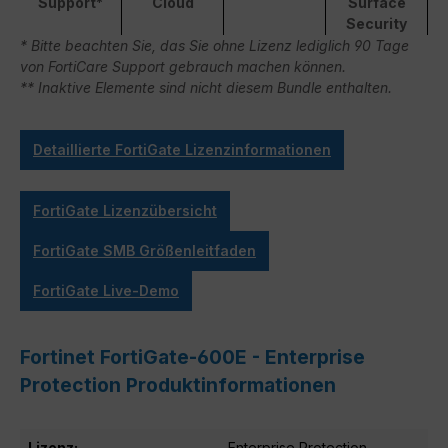
Support*
Cloud
Surface
Security
* Bitte beachten Sie, das Sie ohne Lizenz lediglich 90 Tage
von FortiCare Support gebrauch machen können.
** Inaktive Elemente sind nicht diesem Bundle enthalten.
Detaillierte FortiGate Lizenzinformationen
FortiGate Lizenzübersicht
FortiGate SMB Größenleitfaden
FortiGate Live-Demo
Fortinet FortiGate-600E - Enterprise
Protection Produktinformationen
Lizenz:
Enterprise Protection