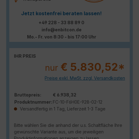
Jetzt kostenfrei beraten lassen!
+49 228 - 33 88 89 0
info@enbitcon.de
Mo.- Fr. von 8:30 - bis 17:00 Uhr
IHR PREIS
€ 5.830,52*
nur
Preise exkl. MwSt. zzgl. Versandkosten
Bruttopreis:
€ 6.938,32
Produktnummer:
FC-10-F6H0E-928-02-12
Versandfertig in 1 Tag, Lieferzeit 1-3 Tage
Bitte wählen Sie die anhand der u.s. Schaltfläche Ihre
gewünschte Variante aus, um die jeweiligen
Produktinformationen anzeigen zu lassen.