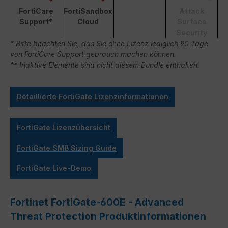
FortiCare
FortiSandbox
Attack
Support*
Cloud
Surface
Security
* Bitte beachten Sie, das Sie ohne Lizenz lediglich 90 Tage
von FortiCare Support gebrauch machen können.
** Inaktive Elemente sind nicht diesem Bundle enthalten.
Detaillierte FortiGate Lizenzinformationen
FortiGate Lizenzübersicht
FortiGate SMB Sizing Guide
FortiGate Live-Demo
Fortinet FortiGate-600E - Advanced
Threat Protection Produktinformationen