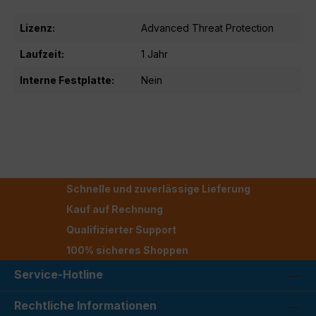
Lizenz:
Advanced Threat Protection
Laufzeit:
1 Jahr
Interne Festplatte:
Nein
Schnelle und zuverlässige Lieferung
Kauf auf Rechnung
Qualifizierter Support
100% sicheres Shoppen
Service-Hotline
Rechtliche Informationen