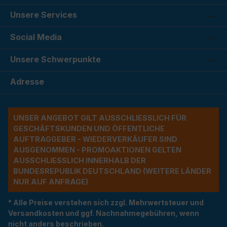
Unsere Services
Social Media
Unsere Schwerpunkte
Adresse
UNSER ANGEBOT GILT AUSSCHLIESSLICH FÜR G
ESCHÄFTSKUNDEN UND ÖFFENTLICHE A
UFTRAGGEBER - WIEDERVERKÄUFER SIND A
USGENOMMEN - PROMOAKTIONEN GELTEN A
USSCHLIESSLICH INNERHALB DER BU
NDESREPUBLIK DEUTSCHLAND (WEITERE LÄNDER NU
R AUF ANFRAGE)
* Alle Preise verstehen sich zzgl. Mehrwertsteuer und
Versandkosten und ggf. Nachnahmegebühren, wenn
nicht anders beschrieben.