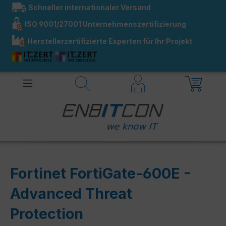
Schneller internationaler Versand
alt springen
ISO 9001/27001 Unternehmenszertifizierung
Herstellerzertifizierte Experten für Ihr Projekt
Fortinet FortiGate-600E -
Advanced Threat
Protection