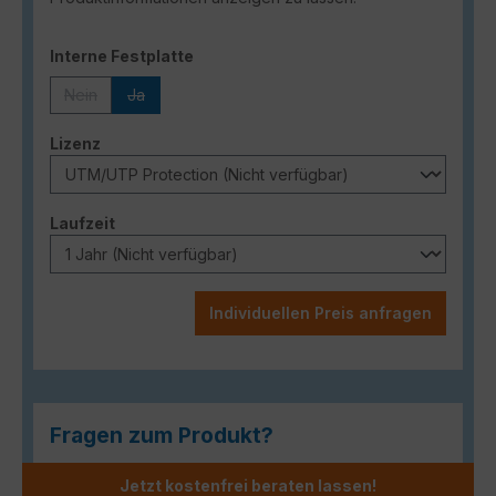
auswählen
Interne Festplatte
Nein
Ja
(Diese Option ist zurzeit nicht verfügbar.)
(Diese Option ist zurzeit nicht verfügbar.)
auswählen
Lizenz
auswählen
Laufzeit
Individuellen Preis anfragen
Fragen zum Produkt?
Jetzt kostenfrei beraten lassen!