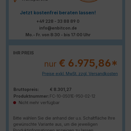
Jetzt kostenfrei beraten lassen!
+49 228 - 33 88 89 0
info@enbitcon.de
Mo.- Fr. von 8:30 - bis 17:00 Uhr
IHR PREIS
€ 6.975,86*
nur
Preise exkl. MwSt. zzgl. Versandkosten
Bruttopreis:
€ 8.301,27
Produktnummer:
FC-10-0501E-950-02-12
Nicht mehr verfügbar
Bitte wählen Sie die anhand der u.s. Schaltfläche Ihre
gewünschte Variante aus, um die jeweiligen
Produktinformationen anzeigen zu lassen.