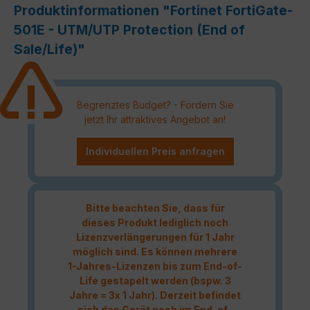
Produktinformationen "Fortinet FortiGate-
501E - UTM/UTP Protection (End of
Sale/Life)"
Begrenztes Budget? - Fordern Sie
jetzt Ihr attraktives Angebot an!
Individuellen Preis anfragen
Bitte beachten Sie, dass für
dieses Produkt lediglich noch
Lizenzverlängerungen für 1 Jahr
möglich sind. Es können mehrere
1-Jahres-Lizenzen bis zum End-of-
Life gestapelt werden (bspw. 3
Jahre = 3x 1 Jahr). Derzeit befindet
sich das Gerät noch im End-of-