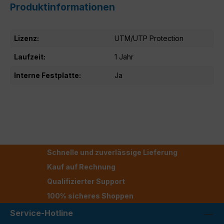
Produktinformationen
Lizenz:
UTM/UTP Protection
Laufzeit:
1 Jahr
Interne Festplatte:
Ja
Schnelle und zuverlässige Lieferung
Kauf auf Rechnung
Qualifizierter Support
100% sicheres Shoppen
Service-Hotline