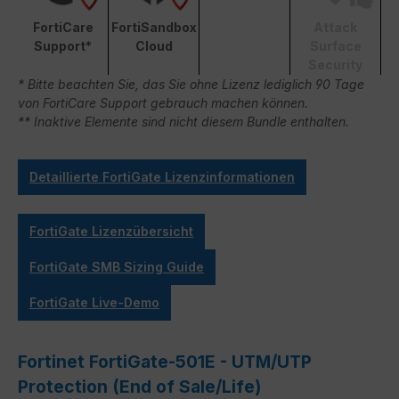
FortiCare
FortiSandbox
Attack
Support*
Cloud
Surface
Security
* Bitte beachten Sie, das Sie ohne Lizenz lediglich 90 Tage
von FortiCare Support gebrauch machen können.
** Inaktive Elemente sind nicht diesem Bundle enthalten.
Detaillierte FortiGate Lizenzinformationen
FortiGate Lizenzübersicht
FortiGate SMB Sizing Guide
FortiGate Live-Demo
Fortinet FortiGate-501E - UTM/UTP
Protection (End of Sale/Life)