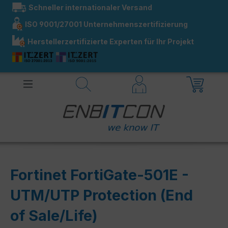
Schneller internationaler Versand
alt springen
ISO 9001/27001 Unternehmenszertifizierung
Herstellerzertifizierte Experten für Ihr Projekt
Fortinet FortiGate-501E -
UTM/UTP Protection (End
of Sale/Life)