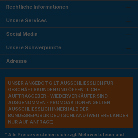
Rechtliche Informationen
Unsere Services
Social Media
Unsere Schwerpunkte
Adresse
UNSER ANGEBOT GILT AUSSCHLIESSLICH FÜR G
ESCHÄFTSKUNDEN UND ÖFFENTLICHE A
UFTRAGGEBER - WIEDERVERKÄUFER SIND A
USGENOMMEN - PROMOAKTIONEN GELTEN A
USSCHLIESSLICH INNERHALB DER BU
NDESREPUBLIK DEUTSCHLAND (WEITERE LÄNDER NU
R AUF ANFRAGE)
* Alle Preise verstehen sich zzgl. Mehrwertsteuer und