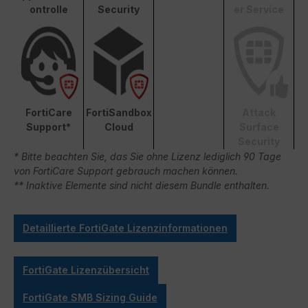
ontrolle
Security
er Service
FortiCare
FortiSandbox
Attack
Support*
Cloud
Surface
Security
* Bitte beachten Sie, das Sie ohne Lizenz lediglich 90 Tage
von FortiCare Support gebrauch machen können.
** Inaktive Elemente sind nicht diesem Bundle enthalten.
Detaillierte FortiGate Lizenzinformationen
FortiGate Lizenzübersicht
FortiGate SMB Sizing Guide