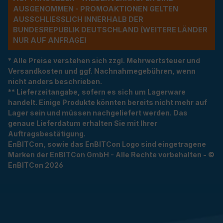
USGENOMMEN - PROMOAKTIONEN GELTEN A
USSCHLIESSLICH INNERHALB DER BU
NDESREPUBLIK DEUTSCHLAND (WEITERE LÄNDER NU
R AUF ANFRAGE)
* Alle Preise verstehen sich zzgl. Mehrwertsteuer und
Versandkosten und ggf. Nachnahmegebühren, wenn
nicht anders beschrieben.
** Lieferzeitangabe, sofern es sich um Lagerware
handelt. Einige Produkte könnten bereits nicht mehr auf
Lager sein und müssen nachgeliefert werden. Das
genaue Lieferdatum erhalten Sie mit Ihrer
Auftragsbestätigung.
EnBITCon, sowie das EnBITCon Logo sind eingetragene
Marken der EnBITCon GmbH - Alle Rechte vorbehalten - ©
EnBITCon 2026