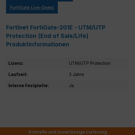
FortiGate Live-Demo
Fortinet FortiGate-201E - UTM/UTP
Protection (End of Sale/Life)
Produktinformationen
Lizenz:
UTM/UTP Protection
Laufzeit:
3 Jahre
Interne Festplatte:
Ja
Schnelle und zuverlässige Lieferung