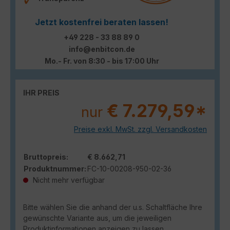
Jetzt kostenfrei beraten lassen!
+49 228 - 33 88 89 0
info@enbitcon.de
Mo.- Fr. von 8:30 - bis 17:00 Uhr
IHR PREIS
€ 7.279,59*
nur
Preise exkl. MwSt. zzgl. Versandkosten
Bruttopreis:
€ 8.662,71
Produktnummer:
FC-10-00208-950-02-36
Nicht mehr verfügbar
Bitte wählen Sie die anhand der u.s. Schaltfläche Ihre
gewünschte Variante aus, um die jeweiligen
Produktinformationen anzeigen zu lassen.