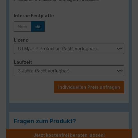
auswählen
Interne Festplatte
Nein
Ja
(Diese Option ist zurzeit nicht verfügbar.)
(Diese Option ist zurzeit nicht verfügbar.)
auswählen
Lizenz
auswählen
Laufzeit
Individuellen Preis anfragen
Fragen zum Produkt?
Jetzt kostenfrei beraten lassen!