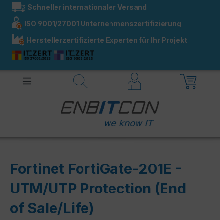
Schneller internationaler Versand
alt springen
ISO 9001/27001 Unternehmenszertifizierung
Herstellerzertifizierte Experten für Ihr Projekt
Fortinet FortiGate-201E -
UTM/UTP Protection (End
of Sale/Life)