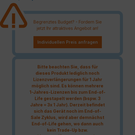
Begrenztes Budget? - Fordern Sie
jetzt Ihr attraktives Angebot an!
Individuellen Preis anfragen
Bitte beachten Sie, dass für
dieses Produkt lediglich noch
Lizenzverlängerungen für 1 Jahr
möglich sind. Es können mehrere
1-Jahres-Lizenzen bis zum End-of-
Life gestapelt werden (bspw. 3
Jahre = 3x 1 Jahr). Derzeit befindet
sich das Gerät noch im End-of-
Sale Zyklus, wird aber demnächst
End-of-Life gehen, wo dann auch
kein Trade-Up bzw.