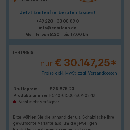
Jetzt kostenfrei beraten lassen!
+49 228 - 33 88 89 0
info@enbitcon.de
Mo.- Fr. von 8:30 - bis 17:00 Uhr
IHR PREIS
€ 30.147,25*
nur
Preise exkl. MwSt. zzgl. Versandkosten
Bruttopreis:
€ 35.875,23
Produktnummer:
FC-10-01500-809-02-12
Nicht mehr verfügbar
Bitte wählen Sie die anhand der u.s. Schaltfläche Ihre
gewünschte Variante aus, um die jeweiligen
Produktinformationen anzeigen zu lassen.