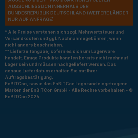
USSCHLIESSLICH INNERHALB DER BU
NDESREPUBLIK DEUTSCHLAND (WEITERE LÄNDER NU
R AUF ANFRAGE)
* Alle Preise verstehen sich zzgl. Mehrwertsteuer und
Versandkosten und ggf. Nachnahmegebühren, wenn
nicht anders beschrieben.
** Lieferzeitangabe, sofern es sich um Lagerware
handelt. Einige Produkte könnten bereits nicht mehr auf
Lager sein und müssen nachgeliefert werden. Das
genaue Lieferdatum erhalten Sie mit Ihrer
Auftragsbestätigung.
EnBITCon, sowie das EnBITCon Logo sind eingetragene
Marken der EnBITCon GmbH - Alle Rechte vorbehalten - ©
EnBITCon 2026