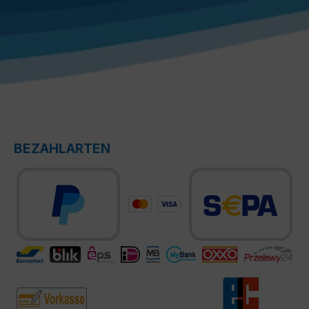
BEZAHLARTEN