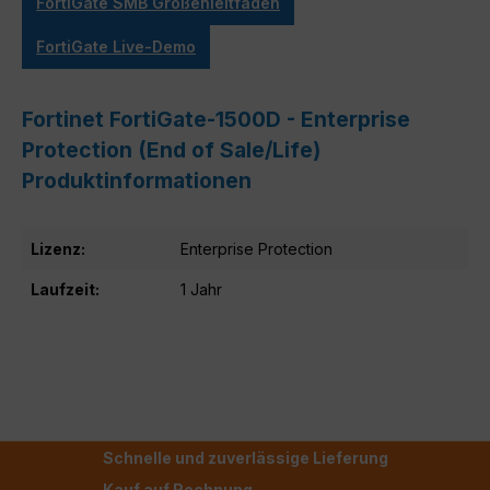
FortiGate SMB Größenleitfaden
FortiGate Live-Demo
Fortinet FortiGate-1500D - Enterprise
Protection (End of Sale/Life)
Produktinformationen
Lizenz:
Enterprise Protection
Laufzeit:
1 Jahr
Schnelle und zuverlässige Lieferung
Kauf auf Rechnung