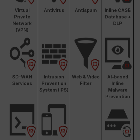
Virtual
Antivirus
Antispam
Inline CASB
Private
Database +
Network
DLP
(VPN)
SD-WAN
Intrusion
Web & Video
AI-based
Services
Prevention
Filter
Inline
System (IPS)
Malware
Prevention