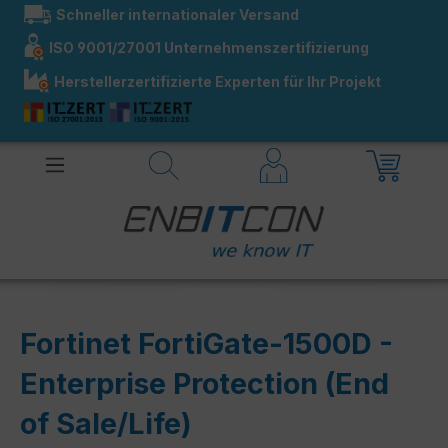
Schneller internationaler Versand
alt springen
ISO 9001/27001 Unternehmenszertifizierung
Herstellerzertifizierte Experten für Ihr Projekt
Fortinet FortiGate-1500D -
Enterprise Protection (End
of Sale/Life)