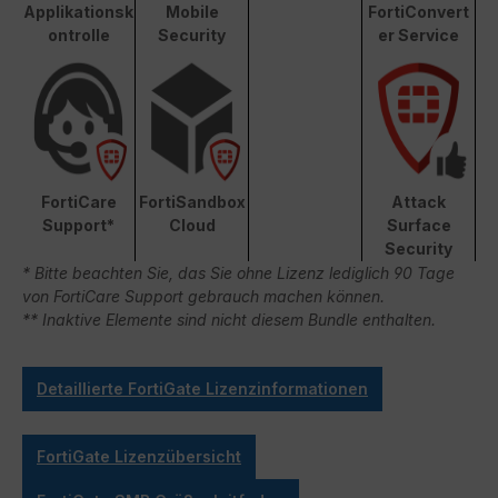
Applikationsk
Mobile
FortiConvert
ontrolle
Security
er Service
FortiCare
FortiSandbox
Attack
Support*
Cloud
Surface
Security
* Bitte beachten Sie, das Sie ohne Lizenz lediglich 90 Tage
von FortiCare Support gebrauch machen können.
** Inaktive Elemente sind nicht diesem Bundle enthalten.
Detaillierte FortiGate Lizenzinformationen
FortiGate Lizenzübersicht