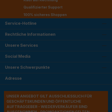
Qualifizierter Support
100% sicheres Shoppen
Service-Hotline
Rechtliche Informationen
Unsere Services
Social Media
Unsere Schwerpunkte
Adresse
UNSER ANGEBOT GILT AUSSCHLIESSLICH FÜR G
ESCHÄFTSKUNDEN UND ÖFFENTLICHE A
UFTRAGGEBER - WIEDERVERKÄUFER SIND A
USGENOMMEN - PROMOAKTIONEN GELTEN A