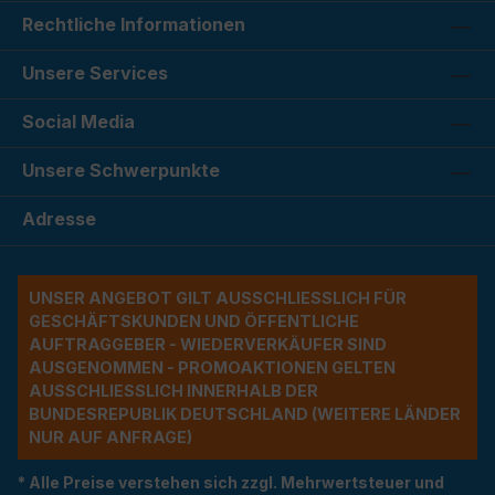
Rechtliche Informationen
Unsere Services
Social Media
Unsere Schwerpunkte
Adresse
UNSER ANGEBOT GILT AUSSCHLIESSLICH FÜR G
ESCHÄFTSKUNDEN UND ÖFFENTLICHE A
UFTRAGGEBER - WIEDERVERKÄUFER SIND A
USGENOMMEN - PROMOAKTIONEN GELTEN A
USSCHLIESSLICH INNERHALB DER BU
NDESREPUBLIK DEUTSCHLAND (WEITERE LÄNDER NU
R AUF ANFRAGE)
* Alle Preise verstehen sich zzgl. Mehrwertsteuer und