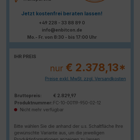
Jetzt kostenfrei beraten lassen!
+49 228 - 33 88 89 0
info@enbitcon.de
Mo.- Fr. von 8:30 - bis 17:00 Uhr
IHR PREIS
€ 2.378,13*
nur
Preise exkl. MwSt. zzgl. Versandkosten
Bruttopreis:
€ 2.829,97
Produktnummer:
FC-10-00119-950-02-12
Nicht mehr verfügbar
Bitte wählen Sie die anhand der u.s. Schaltfläche Ihre
gewünschte Variante aus, um die jeweiligen
Produktinformationen anzeigen zu lassen.