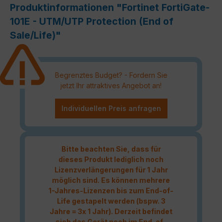
Produktinformationen "Fortinet FortiGate-
101E - UTM/UTP Protection (End of
Sale/Life)"
Begrenztes Budget? - Fordern Sie
jetzt Ihr attraktives Angebot an!
Individuellen Preis anfragen
Bitte beachten Sie, dass für
dieses Produkt lediglich noch
Lizenzverlängerungen für 1 Jahr
möglich sind. Es können mehrere
1-Jahres-Lizenzen bis zum End-of-
Life gestapelt werden (bspw. 3
Jahre = 3x 1 Jahr). Derzeit befindet
sich das Gerät noch im End-of-