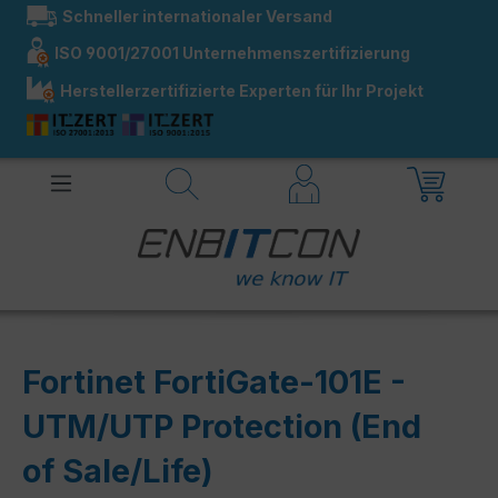
Schneller internationaler Versand
alt springen
ISO 9001/27001 Unternehmenszertifizierung
Herstellerzertifizierte Experten für Ihr Projekt
Fortinet FortiGate-101E -
UTM/UTP Protection (End
of Sale/Life)