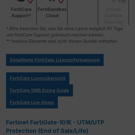
FortiCare
FortiSandbox
Attack
Support*
Cloud
Surface
Security
* Bitte beachten Sie, das Sie ohne Lizenz lediglich 90 Tage
von FortiCare Support gebrauch machen können.
** Inaktive Elemente sind nicht diesem Bundle enthalten.
Detaillierte FortiGate Lizenzinformationen
FortiGate Lizenzübersicht
FortiGate SMB Sizing Guide
FortiGate Live-Demo
Fortinet FortiGate-101E - UTM/UTP
Protection (End of Sale/Life)