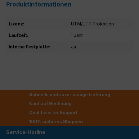
Produktinformationen
Lizenz:
UTM/UTP Protection
Laufzeit:
1 Jahr
Interne Festplatte:
Ja
Schnelle und zuverlässige Lieferung
Kauf auf Rechnung
Qualifizierter Support
100% sicheres Shoppen
Service-Hotline