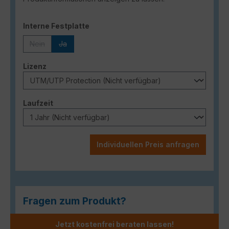
auswählen
Interne Festplatte
Nein
Ja
(Diese Option ist zurzeit nicht verfügbar.)
(Diese Option ist zurzeit nicht verfügbar.)
auswählen
Lizenz
auswählen
Laufzeit
Individuellen Preis anfragen
Fragen zum Produkt?
Jetzt kostenfrei beraten lassen!