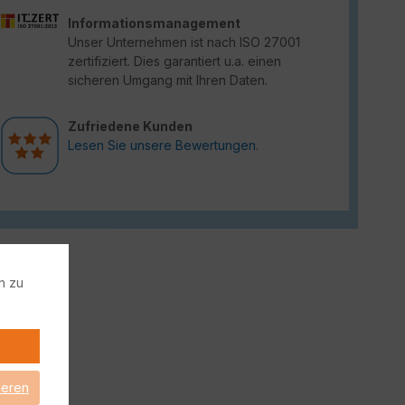
Informationsmanagement
Unser Unternehmen ist nach ISO 27001
zertifiziert. Dies garantiert u.a. einen
sicheren Umgang mit Ihren Daten.
Zufriedene Kunden
Lesen Sie unsere Bewertungen.
n zu
ieren