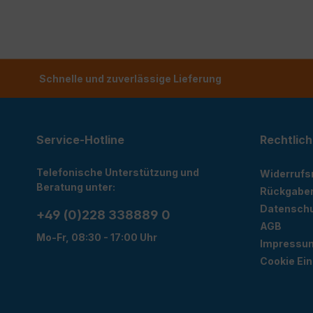
Schnelle und zuverlässige Lieferung
Service-Hotline
Rechtlich
Telefonische Unterstützung und
Widerrufs
Beratung unter:
Rückgabe
Datensch
+49 (0)228 338889 0
AGB
Mo-Fr, 08:30 - 17:00 Uhr
Impressu
Cookie Ein