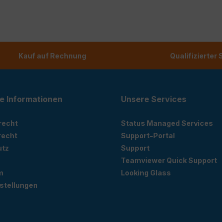
Kauf auf Rechnung
Qualifizierter
e Informationen
Unsere Services
recht
Status Managed Services
recht
Support-Portal
utz
Support
Teamviewer Quick Support
m
Looking Glass
stellungen