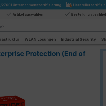
1/27001 Unternehmenszertifizierung
Herstellerzertifizie
Artikel auswählen
Bestellung abschli
frastruktur
WLAN Lösungen
Industrial Security
S
terprise Protection (End of