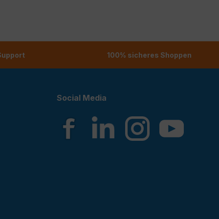
 Support
100% sicheres Shoppen
Social Media