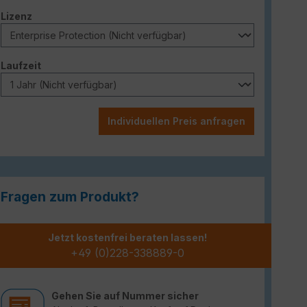
auswählen
Lizenz
auswählen
Laufzeit
Individuellen Preis anfragen
Fragen zum Produkt?
Jetzt kostenfrei beraten lassen!
+49 (0)228-338889-0
Gehen Sie auf Nummer sicher