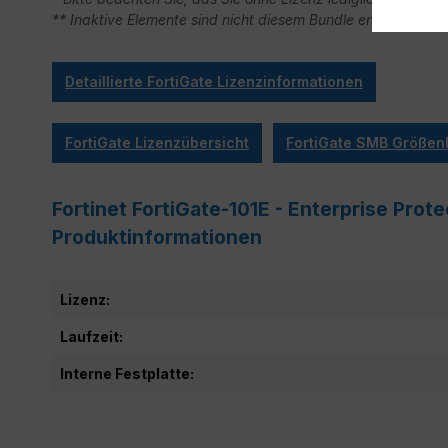
** Inaktive Elemente sind nicht diesem Bundle enthalten.
Detaillierte FortiGate Lizenzinformationen
FortiGate Lizenzübersicht
FortiGate SMB Größenl
Fortinet FortiGate-101E - Enterprise Prote
Produktinformationen
Lizenz:
Laufzeit:
Interne Festplatte: