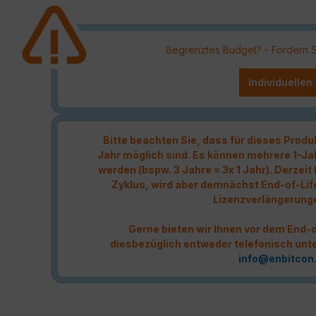
Begrenztes Budget? - Fordern Sie
Individuellen
Bitte beachten Sie, dass für dieses Produ
Jahr möglich sind. Es können mehrere 1-Ja
werden (bspw. 3 Jahre = 3x 1 Jahr). Derzei
Zyklus, wird aber demnächst End-of-Lif
Lizenzverlängerung
Gerne bieten wir Ihnen vor dem End-o
diesbezüglich entweder telefonisch unt
info@enbitcon