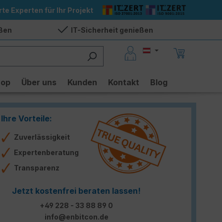
rte Experten für Ihr Projekt
eßen
IT-Sicherheit genießen
hop
Über uns
Kunden
Kontakt
Blog
Ihre Vorteile:
Zuverlässigkeit
Expertenberatung
Transparenz
Jetzt kostenfrei beraten lassen!
+49 228 - 33 88 89 0
info@enbitcon.de