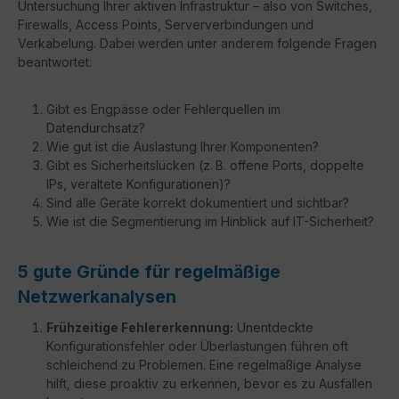
Untersuchung Ihrer aktiven Infrastruktur – also von Switches,
Firewalls, Access Points, Serververbindungen und
Verkabelung. Dabei werden unter anderem folgende Fragen
beantwortet:
Gibt es Engpässe oder Fehlerquellen im
Datendurchsatz?
Wie gut ist die Auslastung Ihrer Komponenten?
Gibt es Sicherheitslücken (z. B. offene Ports, doppelte
IPs, veraltete Konfigurationen)?
Sind alle Geräte korrekt dokumentiert und sichtbar?
Wie ist die Segmentierung im Hinblick auf IT-Sicherheit?
5 gute Gründe für regelmäßige
Netzwerkanalysen
Frühzeitige Fehlererkennung:
Unentdeckte
Konfigurationsfehler oder Überlastungen führen oft
schleichend zu Problemen. Eine regelmäßige Analyse
hilft, diese proaktiv zu erkennen, bevor es zu Ausfällen