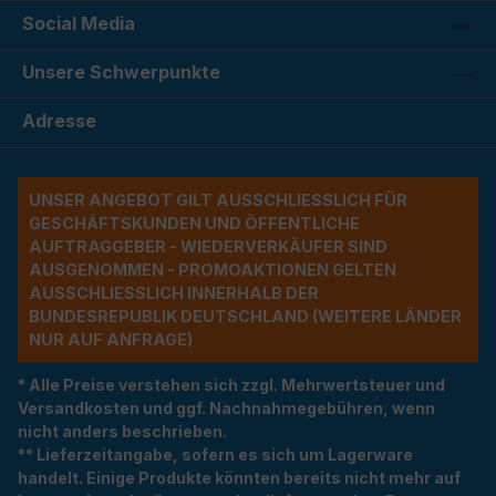
Social Media
Unsere Schwerpunkte
Adresse
UNSER ANGEBOT GILT AUSSCHLIESSLICH FÜR G
ESCHÄFTSKUNDEN UND ÖFFENTLICHE A
UFTRAGGEBER - WIEDERVERKÄUFER SIND A
USGENOMMEN - PROMOAKTIONEN GELTEN A
USSCHLIESSLICH INNERHALB DER BU
NDESREPUBLIK DEUTSCHLAND (WEITERE LÄNDER NU
R AUF ANFRAGE)
* Alle Preise verstehen sich zzgl. Mehrwertsteuer und
Versandkosten und ggf. Nachnahmegebühren, wenn
nicht anders beschrieben.
** Lieferzeitangabe, sofern es sich um Lagerware
handelt. Einige Produkte könnten bereits nicht mehr auf