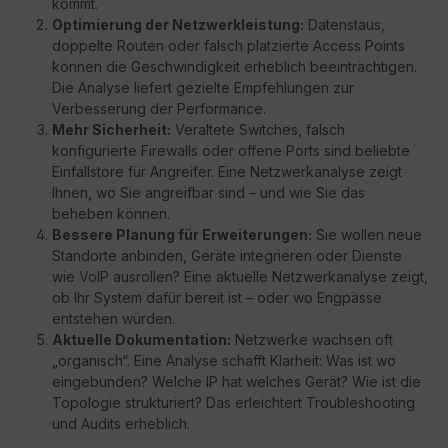
kommt.
Optimierung der Netzwerkleistung:
Datenstaus,
doppelte Routen oder falsch platzierte Access Points
können die Geschwindigkeit erheblich beeinträchtigen.
Die Analyse liefert gezielte Empfehlungen zur
Verbesserung der Performance.
Mehr Sicherheit:
Veraltete Switches, falsch
konfigurierte Firewalls oder offene Ports sind beliebte
Einfallstore für Angreifer. Eine Netzwerkanalyse zeigt
Ihnen, wo Sie angreifbar sind – und wie Sie das
beheben können.
Bessere Planung für Erweiterungen:
Sie wollen neue
Standorte anbinden, Geräte integrieren oder Dienste
wie VoIP ausrollen? Eine aktuelle Netzwerkanalyse zeigt,
ob Ihr System dafür bereit ist – oder wo Engpässe
entstehen würden.
Aktuelle Dokumentation:
Netzwerke wachsen oft
„organisch“. Eine Analyse schafft Klarheit: Was ist wo
eingebunden? Welche IP hat welches Gerät? Wie ist die
Topologie strukturiert? Das erleichtert Troubleshooting
und Audits erheblich.