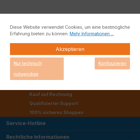
Diese Website verwendet Cookies, um eine bestmögliche
Erfahrung bieten zu können.
Mehr Informationen ...
Akzeptieren
Nur technisch
Konfigurieren
notwendige
Schnelle und zuverlässige Lieferung
Kauf auf Rechnung
Qualifizierter Support
100% sicheres Shoppen
Service-Hotline
Rechtliche Informationen