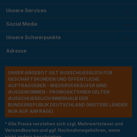
Unsere Services
Social Media
Unsere Schwerpunkte
Adresse
UNSER ANGEBOT GILT AUSSCHLIESSLICH FÜR G
ESCHÄFTSKUNDEN UND ÖFFENTLICHE A
UFTRAGGEBER - WIEDERVERKÄUFER SIND A
USGENOMMEN - PROMOAKTIONEN GELTEN A
USSCHLIESSLICH INNERHALB DER BU
NDESREPUBLIK DEUTSCHLAND (WEITERE LÄNDER NU
R AUF ANFRAGE)
* Alle Preise verstehen sich zzgl. Mehrwertsteuer und
Versandkosten und ggf. Nachnahmegebühren, wenn
nicht anders beschrieben.