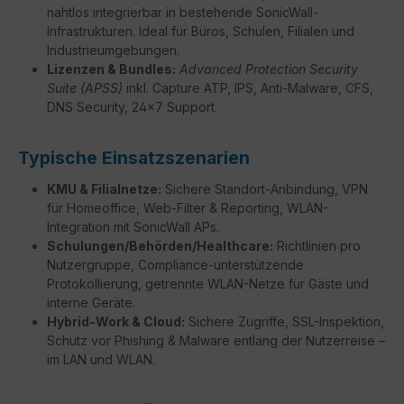
nahtlos integrierbar in bestehende SonicWall-
Infrastrukturen. Ideal für Büros, Schulen, Filialen und
Industrieumgebungen.
Lizenzen & Bundles:
Advanced Protection Security
Suite (APSS)
inkl. Capture ATP, IPS, Anti-Malware, CFS,
DNS Security, 24×7 Support.
Typische Einsatzszenarien
KMU & Filialnetze:
Sichere Standort-Anbindung, VPN
für Homeoffice, Web-Filter & Reporting, WLAN-
Integration mit SonicWall APs.
Schulungen/Behörden/Healthcare:
Richtlinien pro
Nutzergruppe, Compliance-unterstützende
Protokollierung, getrennte WLAN-Netze für Gäste und
interne Geräte.
Hybrid-Work & Cloud:
Sichere Zugriffe, SSL-Inspektion,
Schutz vor Phishing & Malware entlang der Nutzerreise –
im LAN und WLAN.