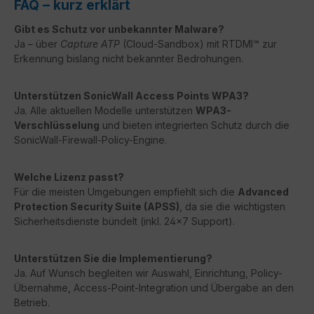
FAQ – kurz erklärt
Gibt es Schutz vor unbekannter Malware?
Ja – über
Capture ATP
(Cloud-Sandbox) mit RTDMI™ zur
Erkennung bislang nicht bekannter Bedrohungen.
Unterstützen SonicWall Access Points WPA3?
Ja. Alle aktuellen Modelle unterstützen
WPA3-
Verschlüsselung
und bieten integrierten Schutz durch die
SonicWall-Firewall-Policy-Engine.
Welche Lizenz passt?
Für die meisten Umgebungen empfiehlt sich die
Advanced
Protection Security Suite (APSS)
, da sie die wichtigsten
Sicherheitsdienste bündelt (inkl. 24×7 Support).
Unterstützen Sie die Implementierung?
Ja. Auf Wunsch begleiten wir Auswahl, Einrichtung, Policy-
Übernahme, Access-Point-Integration und Übergabe an den
Betrieb.