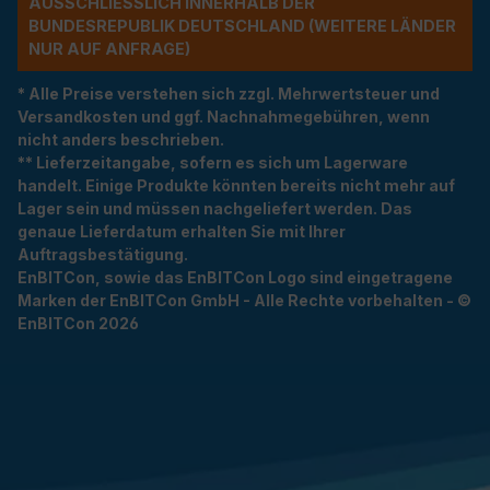
USSCHLIESSLICH INNERHALB DER BU
NDESREPUBLIK DEUTSCHLAND (WEITERE LÄNDER NU
R AUF ANFRAGE)
* Alle Preise verstehen sich zzgl. Mehrwertsteuer und
Versandkosten und ggf. Nachnahmegebühren, wenn
nicht anders beschrieben.
** Lieferzeitangabe, sofern es sich um Lagerware
handelt. Einige Produkte könnten bereits nicht mehr auf
Lager sein und müssen nachgeliefert werden. Das
genaue Lieferdatum erhalten Sie mit Ihrer
Auftragsbestätigung.
EnBITCon, sowie das EnBITCon Logo sind eingetragene
Marken der EnBITCon GmbH - Alle Rechte vorbehalten - ©
EnBITCon 2026