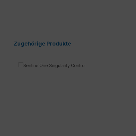
Produktgalerie überspringen
Zugehörige Produkte