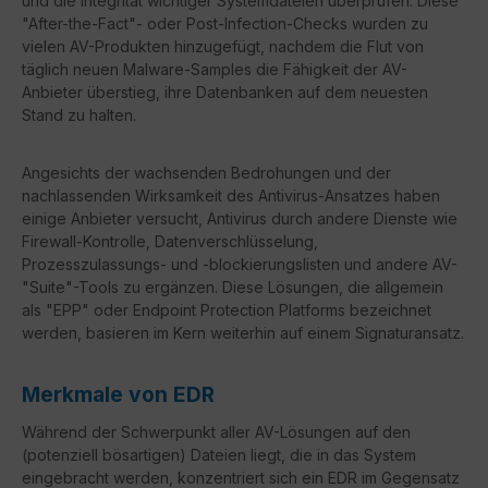
und die Integrität wichtiger Systemdateien überprüfen. Diese
"After-the-Fact"- oder Post-Infection-Checks wurden zu
vielen AV-Produkten hinzugefügt, nachdem die Flut von
täglich neuen Malware-Samples die Fähigkeit der AV-
Anbieter überstieg, ihre Datenbanken auf dem neuesten
Stand zu halten.
Angesichts der wachsenden Bedrohungen und der
nachlassenden Wirksamkeit des Antivirus-Ansatzes haben
einige Anbieter versucht, Antivirus durch andere Dienste wie
Firewall-Kontrolle, Datenverschlüsselung,
Prozesszulassungs- und -blockierungslisten und andere AV-
"Suite"-Tools zu ergänzen. Diese Lösungen, die allgemein
als "EPP" oder Endpoint Protection Platforms bezeichnet
werden, basieren im Kern weiterhin auf einem Signaturansatz.
Merkmale von EDR
Während der Schwerpunkt aller AV-Lösungen auf den
(potenziell bösartigen) Dateien liegt, die in das System
eingebracht werden, konzentriert sich ein EDR im Gegensatz