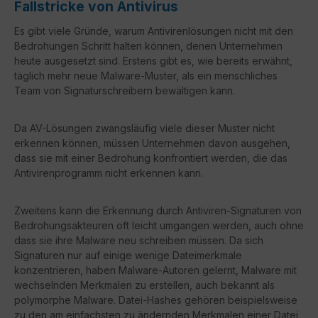
Fallstricke von Antivirus
Es gibt viele Gründe, warum Antivirenlösungen nicht mit den
Bedrohungen Schritt halten können, denen Unternehmen
heute ausgesetzt sind. Erstens gibt es, wie bereits erwähnt,
täglich mehr neue Malware-Muster, als ein menschliches
Team von Signaturschreibern bewältigen kann.
Da AV-Lösungen zwangsläufig viele dieser Muster nicht
erkennen können, müssen Unternehmen davon ausgehen,
dass sie mit einer Bedrohung konfrontiert werden, die das
Antivirenprogramm nicht erkennen kann.
Zweitens kann die Erkennung durch Antiviren-Signaturen von
Bedrohungsakteuren oft leicht umgangen werden, auch ohne
dass sie ihre Malware neu schreiben müssen. Da sich
Signaturen nur auf einige wenige Dateimerkmale
konzentrieren, haben Malware-Autoren gelernt, Malware mit
wechselnden Merkmalen zu erstellen, auch bekannt als
polymorphe Malware. Datei-Hashes gehören beispielsweise
zu den am einfachsten zu ändernden Merkmalen einer Datei,