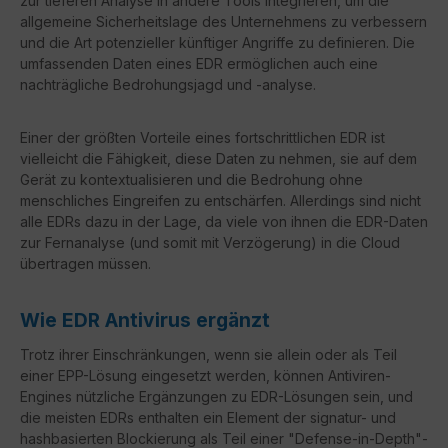
zur tieferen Analyse in andere Tools integrieren, um die
allgemeine Sicherheitslage des Unternehmens zu verbessern
und die Art potenzieller künftiger Angriffe zu definieren. Die
umfassenden Daten eines EDR ermöglichen auch eine
nachträgliche Bedrohungsjagd und -analyse.
Einer der größten Vorteile eines fortschrittlichen EDR ist
vielleicht die Fähigkeit, diese Daten zu nehmen, sie auf dem
Gerät zu kontextualisieren und die Bedrohung ohne
menschliches Eingreifen zu entschärfen. Allerdings sind nicht
alle EDRs dazu in der Lage, da viele von ihnen die EDR-Daten
zur Fernanalyse (und somit mit Verzögerung) in die Cloud
übertragen müssen.
Wie EDR Antivirus ergänzt
Trotz ihrer Einschränkungen, wenn sie allein oder als Teil
einer EPP-Lösung eingesetzt werden, können Antiviren-
Engines nützliche Ergänzungen zu EDR-Lösungen sein, und
die meisten EDRs enthalten ein Element der signatur- und
hashbasierten Blockierung als Teil einer "Defense-in-Depth"-