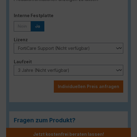
auswählen
Interne Festplatte
Nein
Ja
(Diese Option ist zurzeit nicht verfügbar.)
(Diese Option ist zurzeit nicht verfügbar.)
auswählen
Lizenz
auswählen
Laufzeit
Individuellen Preis anfragen
Fragen zum Produkt?
Jetzt kostenfrei beraten lassen!