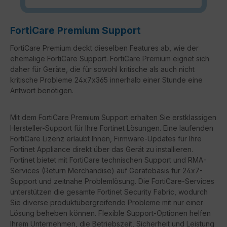
FortiCare Premium Support
FortiCare Premium deckt dieselben Features ab, wie der
ehemalige FortiCare Support. FortiCare Premium eignet sich
daher für Geräte, die für sowohl kritische als auch nicht
kritische Probleme 24x7x365 innerhalb einer Stunde eine
Antwort benötigen.
Mit dem FortiCare Premium Support erhalten Sie erstklassigen
Hersteller-Support für Ihre Fortinet Lösungen. Eine laufenden
FortiCare Lizenz erlaubt Ihnen, Firmware-Updates für Ihre
Fortinet Appliance direkt über das Gerät zu installieren.
Fortinet bietet mit FortiCare technischen Support und RMA-
Services (Return Merchandise) auf Gerätebasis für 24x7-
Support und zeitnahe Problemlösung. Die FortiCare-Services
unterstützen die gesamte Fortinet Security Fabric, wodurch
Sie diverse produktübergreifende Probleme mit nur einer
Lösung beheben können. Flexible Support-Optionen helfen
Ihrem Unternehmen, die Betriebszeit, Sicherheit und Leistung