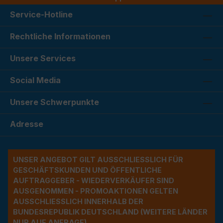
Service-Hotline
Rechtliche Informationen
Unsere Services
Social Media
Unsere Schwerpunkte
Adresse
UNSER ANGEBOT GILT AUSSCHLIESSLICH FÜR G
ESCHÄFTSKUNDEN UND ÖFFENTLICHE A
UFTRAGGEBER - WIEDERVERKÄUFER SIND A
USGENOMMEN - PROMOAKTIONEN GELTEN A
USSCHLIESSLICH INNERHALB DER BU
NDESREPUBLIK DEUTSCHLAND (WEITERE LÄNDER NU
R AUF ANFRAGE)