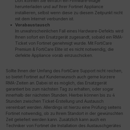
Dort können Sie einfach ein Firmware-Image
herunterladen und auf Ihrer Fortinet Appliance
installieren, selbst wenn diese zu diesem Zeitpunkt nicht
mit dem Internet verbunden ist.
Vorabaustausch
Im unwahrscheinlichen Fall eines Hardware-Defekts wird
Ihnen sofort ein Ersatzgerät zugesandt, sobald ein RMA-
Ticket von Fortinet genehmigt wurde. Mit FortiCare
Premium & FortiCare Elite ist es nicht notwendig, die
defekte Appliance vorab einzuschicken.
Sollte Ihnen der Umfang des FortiCare Support nicht reichen,
so bietet Fortinet auf Kundenwunsch auch gerne kürzere
RMA-Zeiten an. Dabei ist es möglich, das Ersatzgerät
garantiert bis zum nächsten Tag zu erhalten, oder sogar
innerhalb der nächsten Stunden. Hierbei können bis zu 4
Stunden zwischen Ticket-Erstellung und Austausch
vereinbart werden. Allerdings ist hierzu eine Prüfung seitens
Fortinet notwendig, ob zu Ihrem Standort in der gewünschten
Zeit geliefert werden kann. Zusätzlich kann auch ein
Techniker von Fortinet die Installation des Austauschgerätes