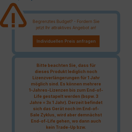
Begrenztes Budget? - Fordern Sie
jetzt Ihr attraktives Angebot an!
Individuellen Preis anfragen
Bitte beachten Sie, dass für
dieses Produkt lediglich noch
Lizenzverlängerungen für 1 Jahr
möglich sind. Es können mehrere
1-Jahres-Lizenzen bis zum End-of-
Life gestapelt werden (bspw. 3
Jahre = 3x 1 Jahr). Derzeit befindet
sich das Gerät noch im End-of-
Sale Zyklus, wird aber demnächst
End-of-Life gehen, wo dann auch
kein Trade-Up bzw.