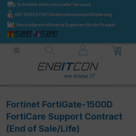
Schneller internationaler Versand
alt springen
ISO 9001/27001 Unternehmenszertifizierung
Herstellerzertifizierte Experten für Ihr Projekt
Fortinet FortiGate-1500D
FortiCare Support Contract
(End of Sale/Life)