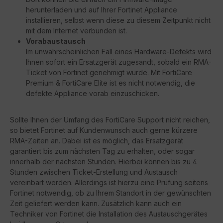
herunterladen und auf Ihrer Fortinet Appliance
installieren, selbst wenn diese zu diesem Zeitpunkt nicht
mit dem Internet verbunden ist.
Vorabaustausch
Im unwahrscheinlichen Fall eines Hardware-Defekts wird
Ihnen sofort ein Ersatzgerät zugesandt, sobald ein RMA-
Ticket von Fortinet genehmigt wurde. Mit FortiCare
Premium & FortiCare Elite ist es nicht notwendig, die
defekte Appliance vorab einzuschicken.
Sollte Ihnen der Umfang des FortiCare Support nicht reichen,
so bietet Fortinet auf Kundenwunsch auch gerne kürzere
RMA-Zeiten an. Dabei ist es möglich, das Ersatzgerät
garantiert bis zum nächsten Tag zu erhalten, oder sogar
innerhalb der nächsten Stunden. Hierbei können bis zu 4
Stunden zwischen Ticket-Erstellung und Austausch
vereinbart werden. Allerdings ist hierzu eine Prüfung seitens
Fortinet notwendig, ob zu Ihrem Standort in der gewünschten
Zeit geliefert werden kann. Zusätzlich kann auch ein
Techniker von Fortinet die Installation des Austauschgerätes