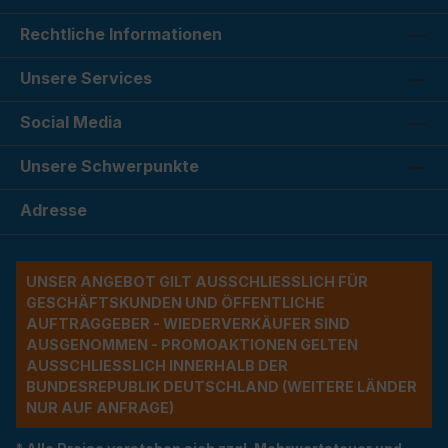
Rechtliche Informationen
Unsere Services
Social Media
Unsere Schwerpunkte
Adresse
UNSER ANGEBOT GILT AUSSCHLIESSLICH FÜR G
ESCHÄFTSKUNDEN UND ÖFFENTLICHE A
UFTRAGGEBER - WIEDERVERKÄUFER SIND A
USGENOMMEN - PROMOAKTIONEN GELTEN A
USSCHLIESSLICH INNERHALB DER BU
NDESREPUBLIK DEUTSCHLAND (WEITERE LÄNDER NU
R AUF ANFRAGE)