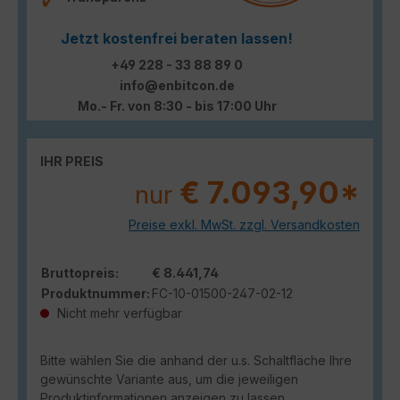
Jetzt kostenfrei beraten lassen!
+49 228 - 33 88 89 0
info@enbitcon.de
Mo.- Fr. von 8:30 - bis 17:00 Uhr
IHR PREIS
€ 7.093,90*
nur
Preise exkl. MwSt. zzgl. Versandkosten
Bruttopreis:
€ 8.441,74
Produktnummer:
FC-10-01500-247-02-12
Nicht mehr verfügbar
Bitte wählen Sie die anhand der u.s. Schaltfläche Ihre
gewünschte Variante aus, um die jeweiligen
Produktinformationen anzeigen zu lassen.