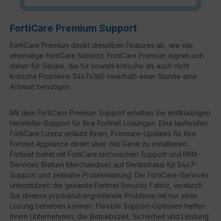
FortiCare Premium Support
FortiCare Premium deckt dieselben Features ab, wie der
ehemalige FortiCare Support. FortiCare Premium eignet sich
daher für Geräte, die für sowohl kritische als auch nicht
kritische Probleme 24x7x365 innerhalb einer Stunde eine
Antwort benötigen.
Mit dem FortiCare Premium Support erhalten Sie erstklassigen
Hersteller-Support für Ihre Fortinet Lösungen. Eine laufenden
FortiCare Lizenz erlaubt Ihnen, Firmware-Updates für Ihre
Fortinet Appliance direkt über das Gerät zu installieren.
Fortinet bietet mit FortiCare technischen Support und RMA-
Services (Return Merchandise) auf Gerätebasis für 24x7-
Support und zeitnahe Problemlösung. Die FortiCare-Services
unterstützen die gesamte Fortinet Security Fabric, wodurch
Sie diverse produktübergreifende Probleme mit nur einer
Lösung beheben können. Flexible Support-Optionen helfen
Ihrem Unternehmen, die Betriebszeit, Sicherheit und Leistung