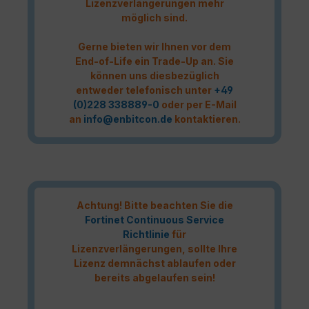
Lizenzverlängerungen mehr
möglich sind.
Gerne bieten wir Ihnen vor dem
End-of-Life ein Trade-Up an. Sie
können uns diesbezüglich
entweder telefonisch unter
+49
(0)228 338889-0
oder per E-Mail
an
info@enbitcon.de
kontaktieren.
Achtung! Bitte beachten Sie die
Fortinet Continuous Service
Richtlinie
für
Lizenzverlängerungen, sollte Ihre
Lizenz demnächst ablaufen oder
bereits abgelaufen sein!