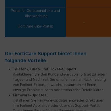
Portal für Geräteeinblicke und
-überwachung
-
(FortiCare Elite-Portal)
Der FortiCare Support bietet Ihnen
folgende Vorteile:
Telefon-, Chat- und Ticket-Support
Kontaktieren Sie den Kundendienst von Fortinet zu jeder
Tages- und Nachtzeit. Sie erhalten zeitnah Rückmeldung
von Fortinet-Experten, welche zusammen mit Ihnen
etwaige Probleme lösen oder technische Details klären.
Firmware-Updates
Installieren Sie Firmware-Updates entweder direkt über
Ihre Fortinet Appliance oder über das Support-Portal.
Dort können Sie einfach ein Firmware-Image